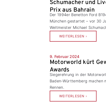
Schumacher und Liv
Prix aus Bahrain
Der 1994er Benetton Ford B19
München gestartet – vor 30 J
Weltmeister Michael Schumach
WEITERLESEN ›
9. Februar 2024
Motorworld kürt Gew
Awards
Siegerehrung in der Motorworl
Baden-Württemberg machen mi
Rennen.
WEITERLESEN ›