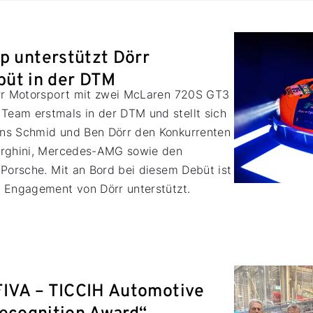
unterstützt Dörr
büt in der DTM
örr Motorsport mit zwei McLaren 720S GT3
eam erstmals in der DTM und stellt sich
ns Schmid und Ben Dörr den Konkurrenten
orghini, Mercedes-AMG sowie den
 Porsche. Mit an Bord bei diesem Debüt ist
s Engagement von Dörr unterstützt.
FIVA – TICCIH Automotive