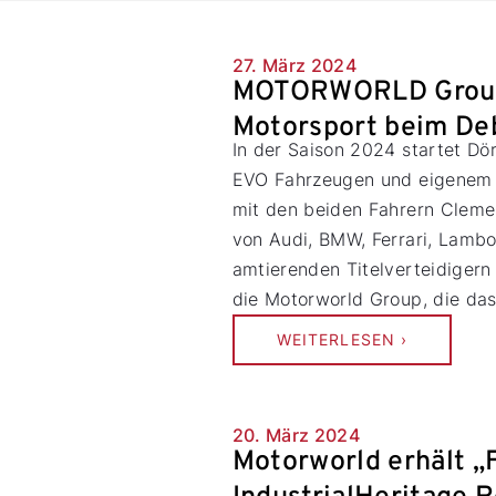
27. März 2024
MOTORWORLD Group 
Motorsport beim De
In der Saison 2024 startet D
EVO Fahrzeugen und eigenem T
mit den beiden Fahrern Cleme
von Audi, BMW, Ferrari, Lamb
amtierenden Titelverteidigern
die Motorworld Group, die da
WEITERLESEN ›
20. März 2024
Motorworld erhält „