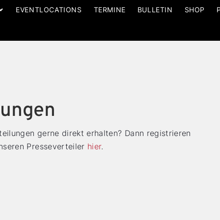
EVENTLOCATIONS
TERMINE
BULLETIN
SHOP
lungen
eilungen gerne direkt erhalten? Dann registrieren
unseren Presseverteiler
hier
.