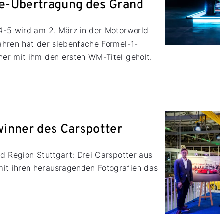
e-Übertragung des Grand
4-5 wird am 2. März in der Motorworld
ahren hat der siebenfache Formel-1-
er mit ihm den ersten WM-Titel geholt.
inner des Carspotter
d Region Stuttgart: Drei Carspotter aus
t ihren herausragenden Fotografien das