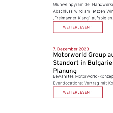
Glühweinpyramide, Handwerks
Abschluss wird am letzten Wi
„Freimanner Klang“ aufspielen
WEITERLESEN ›
7. Dezember 2023
Motorworld Group a
Standort in Bulgarie
Planung
Bewährtes Motorworld-Konzep
Eventlocations; Vertrag mit K
WEITERLESEN ›