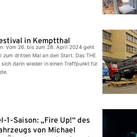
estival in Kemptthal
en: Vom 26. bis zum 28. April 2024 geht
al zum dritten Mal an den Start. Das THE
ich dann wieder in einen Treffpunkt für
de.
-1-Saison: „Fire Up!“ des
ahrzeugs von Michael