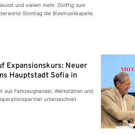
kunst und vielem mehr. Zünftig zum
nterworld-Sonntag die Blasmusikkapelle
.
uf Expansionskurs: Neuer
ns Hauptstadt Sofia in
t aus Fahrzeughandel, Werkstätten und
ooperationspartner unterzeichnet