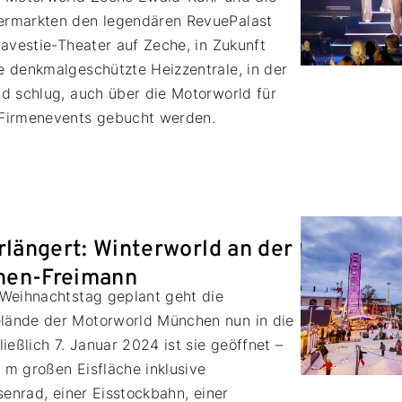
ermarkten den legendären RevuePalast
ravestie-Theater auf Zeche, in Zukunft
 denkmalgeschützte Heizzentrale, in der
d schlug, auch über die Motorworld für
 Firmenevents gebucht werden.
rlängert: Winterworld an der
hen-Freimann
 Weihnachtstag geplant geht die
lände der Motorworld München nun in die
ießlich 7. Januar 2024 ist sie geöffnet –
4 m großen Eisfläche inklusive
senrad, einer Eisstockbahn, einer