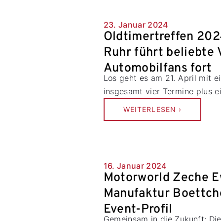
23. Januar 2024
Oldtimertreffen 202
Ruhr führt beliebte 
Automobilfans fort
Los geht es am 21. April mit 
insgesamt vier Termine plus ei
WEITERLESEN ›
16. Januar 2024
Motorworld Zeche E
Manufaktur Boettch
Event-Profil
Gemeinsam in die Zukunft: Di