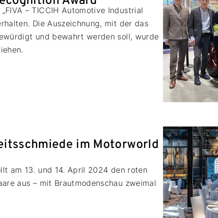
Recognition Award“
„FIVA – TICCIH Automotive Industrial
rhalten. Die Auszeichnung, mit der das
gewürdigt und bewahrt werden soll, wurde
iehen.
eitsschmiede im Motorworld
lt am 13. und 14. April 2024 den roten
paare aus – mit Brautmodenschau zweimal