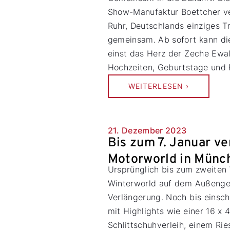
Show-Manufaktur Boettcher v
Ruhr, Deutschlands einziges T
gemeinsam. Ab sofort kann die
einst das Herz der Zeche Ewal
Hochzeiten, Geburtstage und
WEITERLESEN ›
21. Dezember 2023
Bis zum 7. Januar ve
Motorworld in Münc
Ursprünglich bis zum zweiten
Winterworld auf dem Außenge
Verlängerung. Noch bis einschl
mit Highlights wie einer 16 x 
Schlittschuhverleih, einem Rie