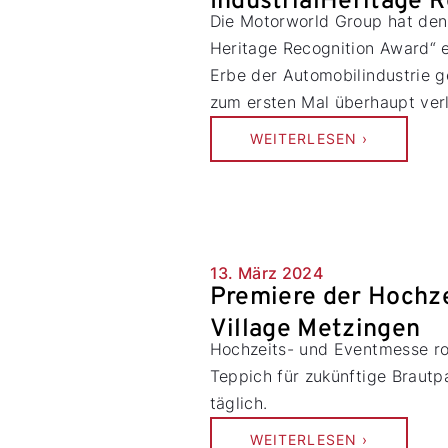
IndustrialHeritage 
Die Motorworld Group hat den 
Heritage Recognition Award“ e
Erbe der Automobilindustrie 
zum ersten Mal überhaupt verl
WEITERLESEN ›
13. März 2024
Premiere der Hochz
Village Metzingen
Hochzeits- und Eventmesse rol
Teppich für zukünftige Braut
täglich.
WEITERLESEN ›