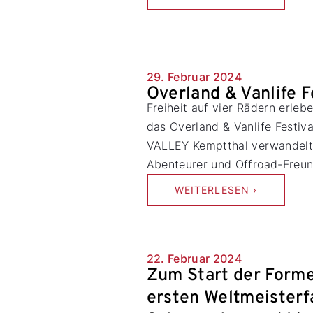
29. Februar 2024
Overland & Vanlife F
Freiheit auf vier Rädern erleb
das Overland & Vanlife Festiv
VALLEY Kemptthal verwandelt s
Abenteurer und Offroad-Freun
WEITERLESEN ›
22. Februar 2024
Zum Start der Formel
ersten Weltmeisterf