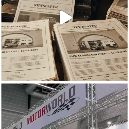
motorworld_zuerich
Juni 23