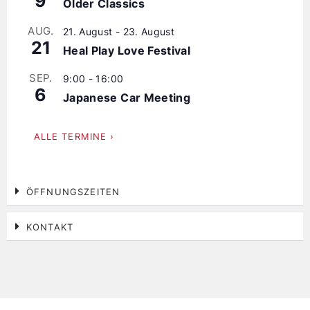
9
Older Classics
AUG.
21. August
-
23. August
21
Heal Play Love Festival
SEP.
9:00
-
16:00
6
Japanese Car Meeting
ALLE TERMINE ›
ÖFFNUNGSZEITEN
KONTAKT