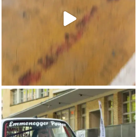
motorworld_zuerich
Aug. 1