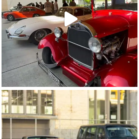
motorworld_zuerich
Juli 25