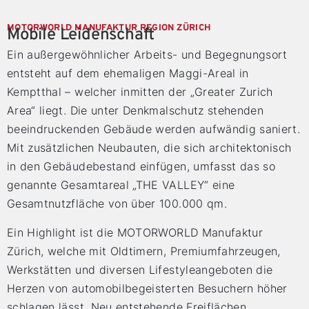
MOTORWORLD MANUFAKTUR REGION ZÜRICH
Mobile Leidenschaft
Ein außergewöhnlicher Arbeits- und Begegnungsort
entsteht auf dem ehemaligen Maggi-Areal in
Kemptthal – welcher inmitten der „Greater Zurich
Area“ liegt. Die unter Denkmalschutz stehenden
beeindruckenden Gebäude werden aufwändig saniert.
Mit zusätzlichen Neubauten, die sich architektonisch
in den Gebäudebestand einfügen, umfasst das so
genannte Gesamtareal „THE VALLEY“ eine
Gesamtnutzfläche von über 100.000 qm.
Ein Highlight ist die MOTORWORLD Manufaktur
Zürich, welche mit Oldtimern, Premiumfahrzeugen,
Werkstätten und diversen Lifestyleangeboten die
Herzen von automobilbegeisterten Besuchern höher
schlagen lässt. Neu entstehende Freiflächen