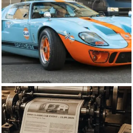
motorworld_zuerich
Juli 23