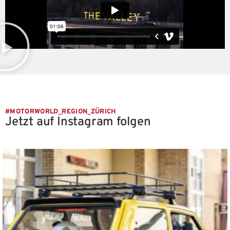
#MOTORWORLD_REGION_ZÜRICH
Jetzt auf Instagram folgen
motorworld_zuerich
Aug. 8