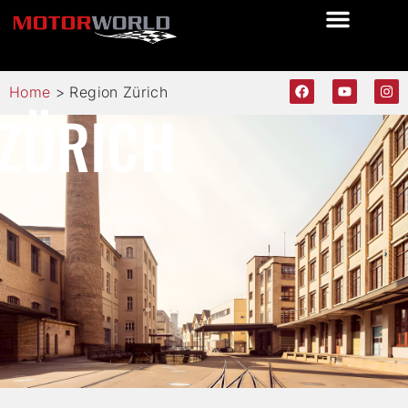
Home
>
Region Zürich
ZÜRICH