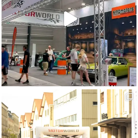
motorworld_zuerich
Juni 12