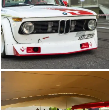
motorworld_zuerich
Juli 28