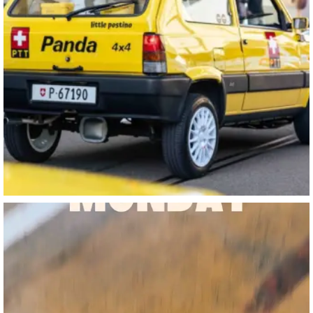
motorworld_zuerich
Aug. 5