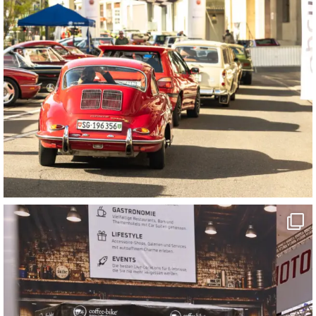
motorworld_zuerich
Mai 31