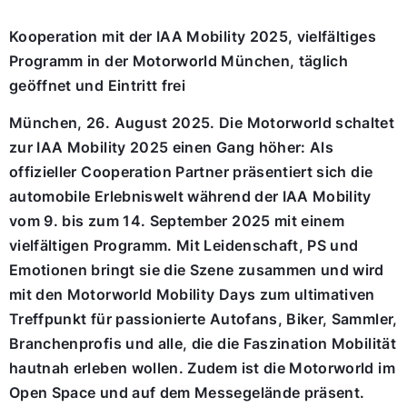
Kooperation mit der IAA Mobility 2025, vielfältiges
Programm in der Motorworld München, täglich
geöffnet und Eintritt frei
München, 26. August 2025. Die Motorworld schaltet
zur IAA Mobility 2025 einen Gang höher: Als
offizieller Cooperation Partner präsentiert sich die
automobile Erlebniswelt während der IAA Mobility
vom 9. bis zum 14. September 2025 mit einem
vielfältigen Programm. Mit Leidenschaft, PS und
Emotionen bringt sie die Szene zusammen und wird
mit den Motorworld Mobility Days zum ultimativen
Treffpunkt für passionierte Autofans, Biker, Sammler,
Branchenprofis und alle, die die Faszination Mobilität
hautnah erleben wollen. Zudem ist die Motorworld im
Open Space und auf dem Messegelände präsent.