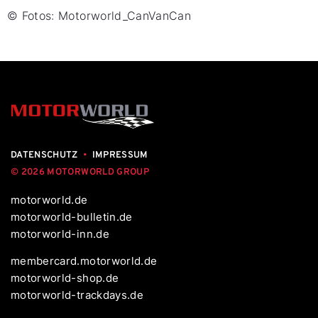
© Fotos: Motorworld_CanVanCan
DATENSCHUTZ
•
IMPRESSUM
© 2026 MOTORWORLD GROUP
motorworld.de
motorworld-bulletin.de
motorworld-inn.de
membercard.motorworld.de
motorworld-shop.de
motorworld-trackdays.de