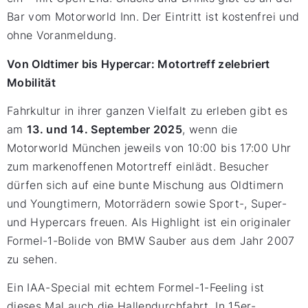
Bar vom Motorworld Inn. Der Eintritt ist kostenfrei und
ohne Voranmeldung.
Von Oldtimer bis Hypercar: Motortreff zelebriert
Mobilität
Fahrkultur in ihrer ganzen Vielfalt zu erleben gibt es
am
13. und 14. September 2025
, wenn die
Motorworld München jeweils von 10:00 bis 17:00 Uhr
zum markenoffenen Motortreff einlädt. Besucher
dürfen sich auf eine bunte Mischung aus Oldtimern
und Youngtimern, Motorrädern sowie Sport-, Super-
und Hypercars freuen. Als Highlight ist ein originaler
Formel-1-Bolide von BMW Sauber aus dem Jahr 2007
zu sehen.
Ein IAA-Special mit echtem Formel-1-Feeling ist
dieses Mal auch die Hallendurchfahrt. In 15er-