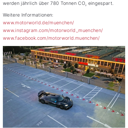
werden jährlich über 780 Tonnen CO
eingespart.
₂
Weitere Informationen:
www.motorworld.de/muenchen/
www.instagram.com/motorworld_muenchen/
www.facebook.com/motorworld.muenchen/