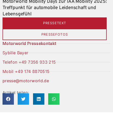
Motorworld Mobility Days zur IAA Mobility 2025:
Treffpunkt für automobile Leidenschaft und
Lebensgefühl
PRESSETEXT
PRESSEFOTOS
Motorworld Pressekontakt
Sybille Bayer
Telefon +49 7356 933 215
Mobil +49 174 8870515
presse@motorworld.de
Artikel teilen: