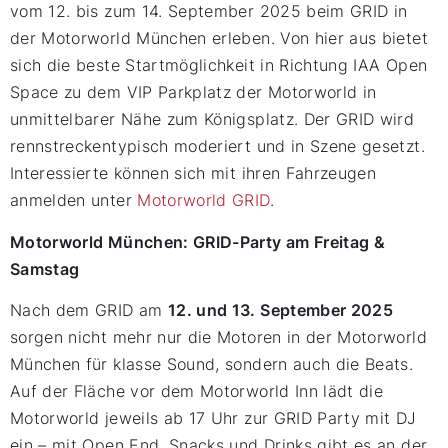
vom 12. bis zum 14. September 2025 beim GRID in
der Motorworld München erleben. Von hier aus bietet
sich die beste Startmöglichkeit in Richtung IAA Open
Space zu dem VIP Parkplatz der Motorworld in
unmittelbarer Nähe zum Königsplatz. Der GRID wird
rennstreckentypisch moderiert und in Szene gesetzt.
Interessierte können sich mit ihren Fahrzeugen
anmelden unter
Motorworld GRID
.
Motorworld München: GRID-Party am Freitag &
Samstag
Nach dem GRID am
12. und 13. September 2025
sorgen nicht mehr nur die Motoren in der Motorworld
München für klasse Sound, sondern auch die Beats.
Auf der Fläche vor dem Motorworld Inn lädt die
Motorworld jeweils ab 17 Uhr zur GRID Party mit DJ
ein – mit Open End. Snacks und Drinks gibt es an der