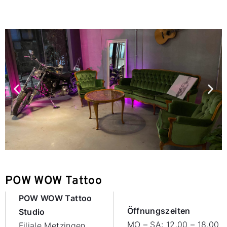
POW WOW Tattoo
POW WOW Tattoo
Öffnungszeiten
Studio
MO – SA: 12.00 – 18.00
Filiale Metzingen