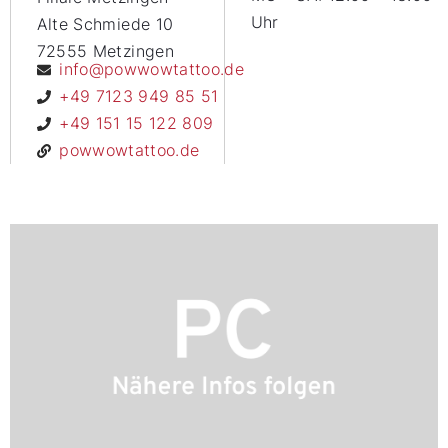
Uhr
Alte Schmiede 10
72555 Metzingen
info@powwowtattoo.de
+49 7123 949 85 51
+49 151 15 122 809
powwowtattoo.de