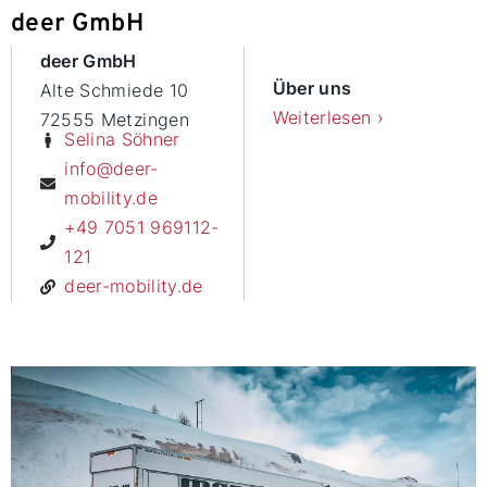
deer GmbH
deer GmbH
Über uns
Alte Schmiede 10
Weiterlesen ›
72555 Metzingen
Selina Söhner
info@deer-
mobility.de
+49 7051 969112-
121
deer-mobility.de