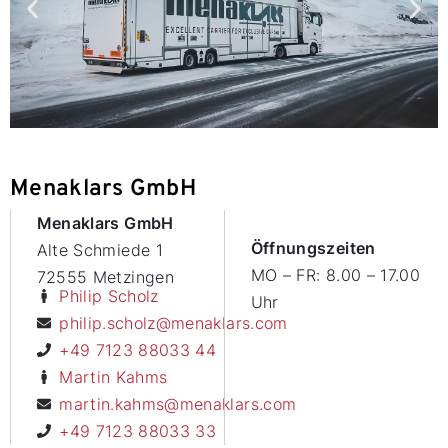
Menaklars GmbH
Menaklars GmbH
Öffnungszeiten
Alte Schmiede 1
MO – FR: 8.00 – 17.00
72555 Metzingen
Philip Scholz
Uhr
philip.scholz@menaklars.com
+49 7123 88033 44
Martin Kahms
martin.kahms@menaklars.com
+49 7123 88033 33