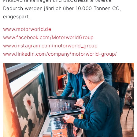
Photovoltaikanlagen und Blockheizkraftwerke.
Dadurch werden jährlich über 10.000 Tonnen CO
₂
eingespart.
www.motorworld.de
www.facebook.com/MotorworldGroup
www.instagram.com/motorworld_group
www.linkedin.com/company/motorworld-group/