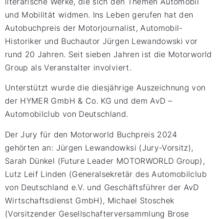
literarische Werke, die sich den Themen Automobil
und Mobilität widmen. Ins Leben gerufen hat den
Autobuchpreis der Motorjournalist, Automobil-
Historiker und Buchautor Jürgen Lewandowski vor
rund 20 Jahren. Seit sieben Jahren ist die Motorworld
Group als Veranstalter involviert.
Unterstützt wurde die diesjährige Auszeichnung von
der HYMER GmbH & Co. KG und dem AvD –
Automobilclub von Deutschland.
Der Jury für den Motorworld Buchpreis 2024
gehörten an: Jürgen Lewandowksi (Jury-Vorsitz),
Sarah Dünkel (Future Leader MOTORWORLD Group),
Lutz Leif Linden (Generalsekretär des Automobilclub
von Deutschland e.V. und Geschäftsführer der AvD
Wirtschaftsdienst GmbH), Michael Stoschek
(Vorsitzender Gesellschafterversammlung Brose