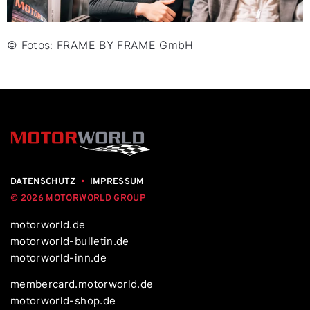
© Fotos: FRAME BY FRAME GmbH
DATENSCHUTZ
•
IMPRESSUM
© 2026 MOTORWORLD GROUP
motorworld.de
motorworld-bulletin.de
motorworld-inn.de
membercard.motorworld.de
motorworld-shop.de