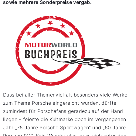
sowie mehrere Sonderpreise vergab.
Dass bei aller Themenvielfalt besonders viele Werke
zum Thema Porsche eingereicht wurden, dürfte
zumindest für Porschefans geradezu auf der Hand
liegen – feierte die Kultmarke doch im vergangenen
Jahr „75 Jahre Porsche Sportwagen“ und „60 Jahre
Porsche 911“. Kein Wunder also, dass sich unter den