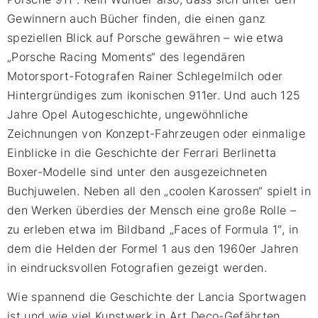
Gewinnern auch Bücher finden, die einen ganz
speziellen Blick auf Porsche gewähren – wie etwa
„Porsche Racing Moments“ des legendären
Motorsport-Fotografen Rainer Schlegelmilch oder
Hintergründiges zum ikonischen 911er. Und auch 125
Jahre Opel Autogeschichte, ungewöhnliche
Zeichnungen von Konzept-Fahrzeugen oder einmalige
Einblicke in die Geschichte der Ferrari Berlinetta
Boxer-Modelle sind unter den ausgezeichneten
Buchjuwelen. Neben all den „coolen Karossen“ spielt in
den Werken überdies der Mensch eine große Rolle –
zu erleben etwa im Bildband „Faces of Formula 1“, in
dem die Helden der Formel 1 aus den 1960er Jahren
in eindrucksvollen Fotografien gezeigt werden.
Wie spannend die Geschichte der Lancia Sportwagen
ist und wie viel Kunstwerk in Art Deco-Gefährten