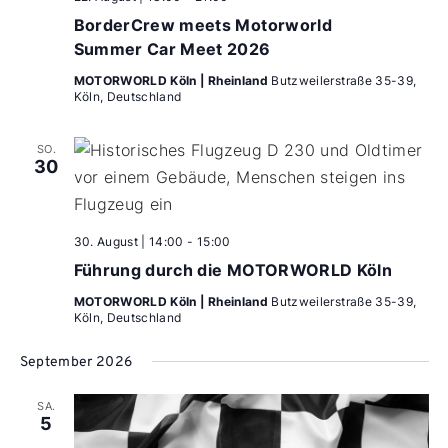
BorderCrew meets Motorworld
Summer Car Meet 2026
MOTORWORLD Köln | Rheinland
Butzweilerstraße 35-39,
Köln, Deutschland
SO.
30
30. August | 14:00
-
15:00
Führung durch die MOTORWORLD Köln
MOTORWORLD Köln | Rheinland
Butzweilerstraße 35-39,
Köln, Deutschland
September 2026
SA.
5