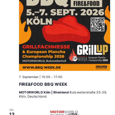
7. September | 10:00
-
17:00
FIRE&FOOD BBQ WEEK
MOTORWORLD Köln | Rheinland
Butzweilerstraße 35-39,
Köln, Deutschland
SO.
13