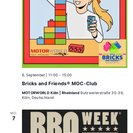
6. September | 11:00
-
15:00
Bricks and Friends® MOC-Club
MOTORWORLD Köln | Rheinland
Butzweilerstraße 35-39,
Köln, Deutschland
MO.
7