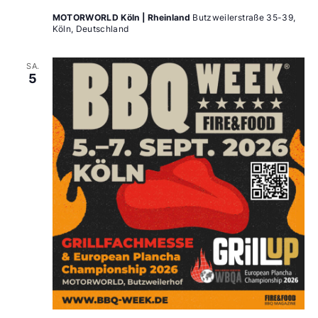
MOTORWORLD Köln | Rheinland
Butzweilerstraße 35-39,
Köln, Deutschland
SA.
5