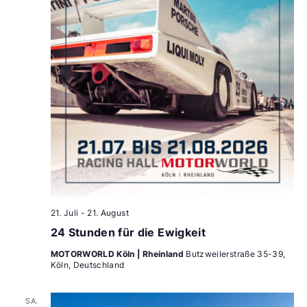
21. Juli
-
21. August
24 Stunden für die Ewigkeit
MOTORWORLD Köln | Rheinland
Butzweilerstraße 35-39,
Köln, Deutschland
SA.