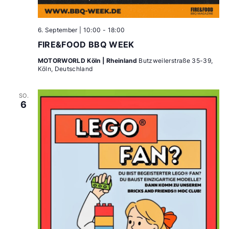
6. September | 10:00
-
18:00
FIRE&FOOD BBQ WEEK
MOTORWORLD Köln | Rheinland
Butzweilerstraße 35-39,
Köln, Deutschland
SO.
6