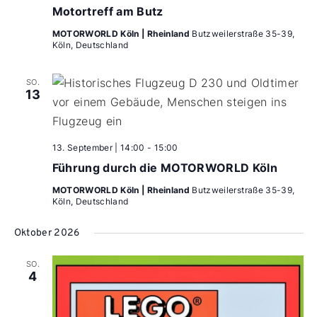
Motortreff am Butz
MOTORWORLD Köln | Rheinland
Butzweilerstraße 35-39,
Köln, Deutschland
SO.
13
13. September | 14:00
-
15:00
Führung durch die MOTORWORLD Köln
MOTORWORLD Köln | Rheinland
Butzweilerstraße 35-39,
Köln, Deutschland
Oktober 2026
SO.
4