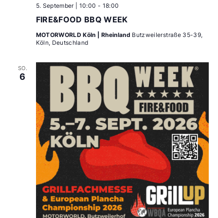
5. September | 10:00
-
18:00
FIRE&FOOD BBQ WEEK
MOTORWORLD Köln | Rheinland
Butzweilerstraße 35-39,
Köln, Deutschland
SO.
6