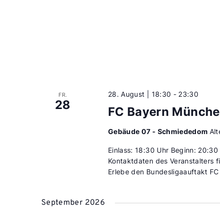
28. August | 18:30
-
23:30
FR.
28
FC Bayern München
Gebäude 07 - Schmiededom
Al
Einlass: 18:30 Uhr Beginn: 20:3
Kontaktdaten des Veranstalters 
Erlebe den Bundesligaauftakt FC
September 2026