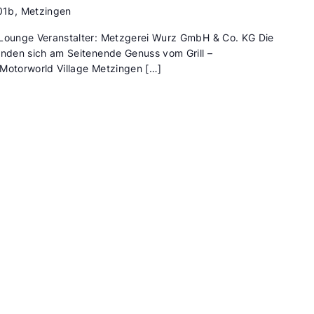
01b, Metzingen
 Lounge Veranstalter: Metzgerei Wurz GmbH & Co. KG Die
inden sich am Seitenende Genuss vom Grill –
 Motorworld Village Metzingen […]