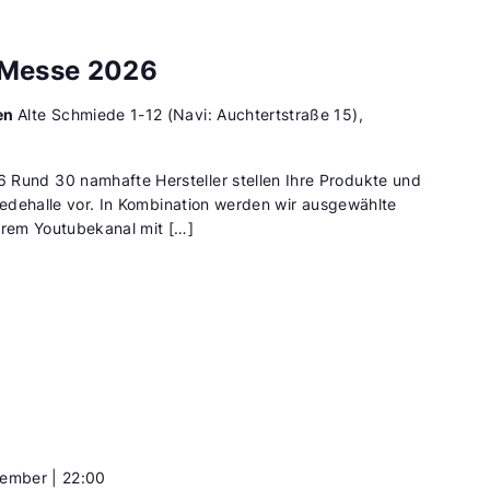
 Messe 2026
en
Alte Schmiede 1-12 (Navi: Auchtertstraße 15),
nd 30 namhafte Hersteller stellen Ihre Produkte und
edehalle vor. In Kombination werden wir ausgewählte
erem Youtubekanal mit […]
tember | 22:00