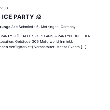
 2:00
ICE PARTY 🧊
lounge
Alte Schmiede 6, Metzingen, Germany
 PARTY -FÜR ALLE SPORTFANS & PARTYPEOPLE DER
Location: Gebäude G06 Motorworld Inn inkl.
ach Verfügbarkeit) Veranstalter: Messa Events […]