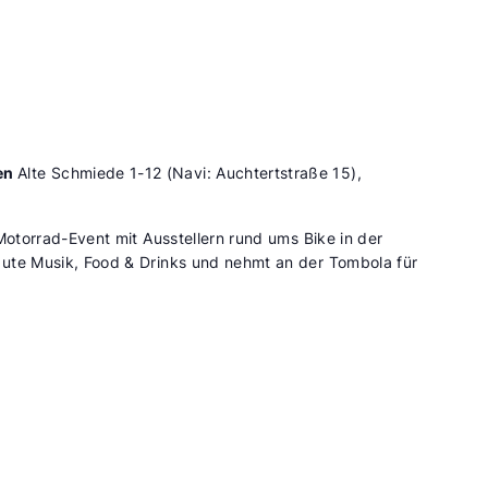
en
Alte Schmiede 1-12 (Navi: Auchtertstraße 15),
Motorrad-Event mit Ausstellern rund ums Bike in der
ute Musik, Food & Drinks und nehmt an der Tombola für