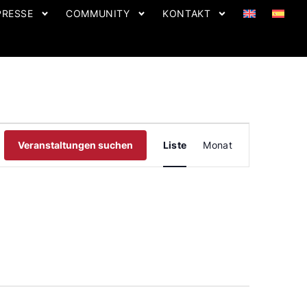
PRESSE
COMMUNITY
KONTAKT
VERANSTAL
ANSICHTEN-
Veranstaltungen suchen
Liste
Monat
NAVIGATION