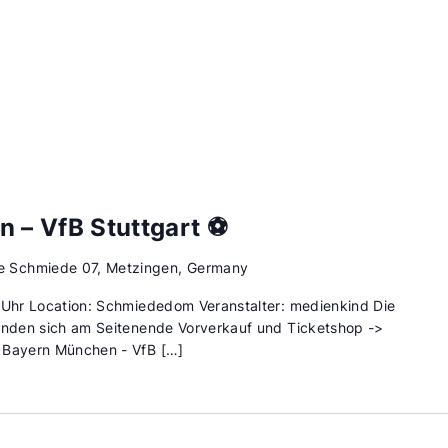
 – VfB Stuttgart ⚽
te Schmiede 07, Metzingen, Germany
0 Uhr Location: Schmiededom Veranstalter: medienkind Die
finden sich am Seitenende Vorverkauf und Ticketshop ->
 Bayern München - VfB […]