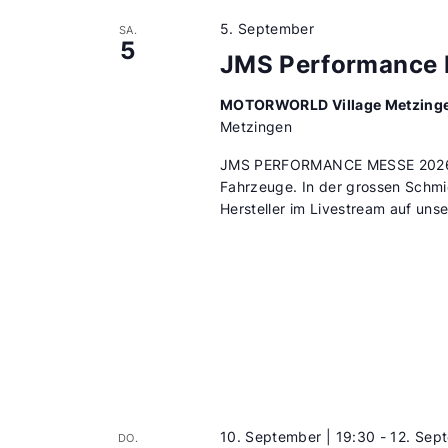
5. September
SA.
5
JMS Performance
MOTORWORLD Village Metzing
Metzingen
JMS PERFORMANCE MESSE 2026 Ru
Fahrzeuge. In der grossen Schmi
Hersteller im Livestream auf uns
10. September | 19:30
-
12. Sep
DO.