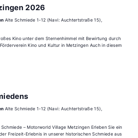
zingen 2026
en
Alte Schmiede 1-12 (Navi: Auchtertstraße 15),
roßes Kino unter dem Sternenhimmel mit Bewirtung durch
Förderverein Kino und Kultur in Metzingen Auch in diesem
miedens
en
Alte Schmiede 1-12 (Navi: Auchtertstraße 15),
 Schmiede – Motorworld Village Metzingen Erleben Sie ein
r Freizeit-Erlebnis in unserer historischen Schmiede aus