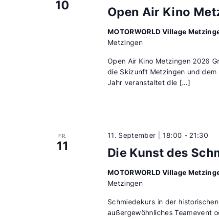
10
Open Air Kino Met
MOTORWORLD Village Metzing
Metzingen
Open Air Kino Metzingen 2026 G
die Skizunft Metzingen und dem 
Jahr veranstaltet die […]
11. September | 18:00
-
21:30
FR.
11
Die Kunst des Sch
MOTORWORLD Village Metzing
Metzingen
Schmiedekurs in der historischen
außergewöhnliches Teamevent ode