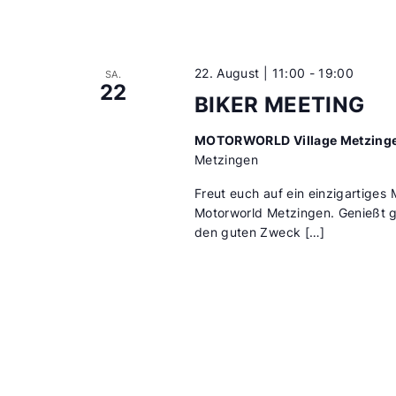
22. August | 11:00
-
19:00
SA.
22
BIKER MEETING
MOTORWORLD Village Metzing
Metzingen
Freut euch auf ein einzigartiges 
Motorworld Metzingen. Genießt g
den guten Zweck […]