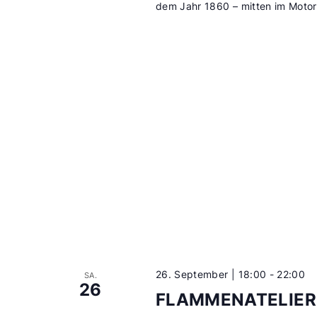
dem Jahr 1860 – mitten im Motor
26. September | 18:00
-
22:00
SA.
26
FLAMMENATELIER –