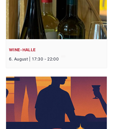
WINE-HALLE
6. August | 17:30
-
22:00