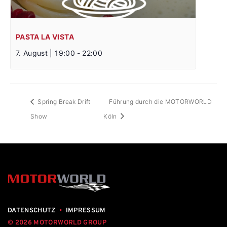
PASTA LA VISTA
7. August | 19:00
-
22:00
Spring Break Drift
Führung durch die MOTORWORLD
Show
Köln
DATENSCHUTZ
•
IMPRESSUM
© 2026 MOTORWORLD GROUP