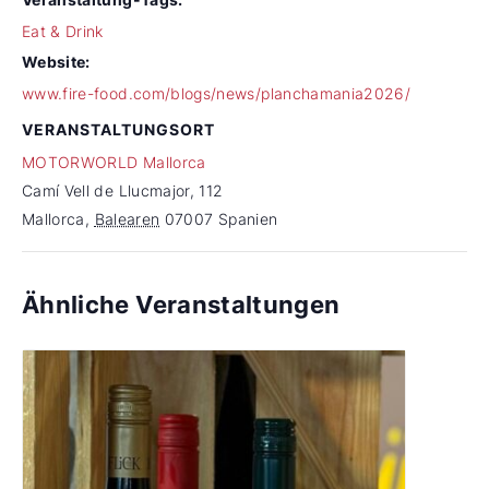
Eat & Drink
Website:
www.fire-food.com/blogs/news/planchamania2026/
VERANSTALTUNGSORT
MOTORWORLD Mallorca
Camí Vell de Llucmajor, 112
Mallorca
,
Balearen
07007
Spanien
Ähnliche Veranstaltungen