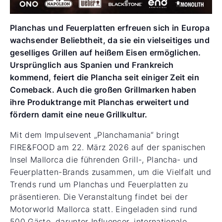
Planchas und Feuerplatten erfreuen sich in Europa
wachsender Beliebtheit, da sie ein vielseitiges und
geselliges Grillen auf heißem Eisen ermöglichen.
Ursprünglich aus Spanien und Frankreich
kommend, feiert die Plancha seit einiger Zeit ein
Comeback. Auch die großen Grillmarken haben
ihre Produktrange mit Planchas erweitert und
fördern damit eine neue Grillkultur.
Mit dem Impulsevent „Planchamania“ bringt
FIRE&FOOD am 22. März 2026 auf der spanischen
Insel Mallorca die führenden Grill-, Plancha- und
Feuerplatten-Brands zusammen, um die Vielfalt und
Trends rund um Planchas und Feuerplatten zu
präsentieren. Die Veranstaltung findet bei der
Motorworld Mallorca statt. Eingeladen sind rund
500 Gäste, darunter Influencer, internationale