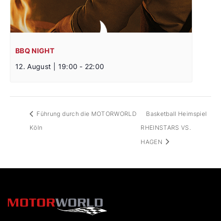
BBQ NIGHT
12. August | 19:00
-
22:00
Führung durch die MOTORWORLD
Basketball Heimspiel
Köln
RHEINSTARS VS.
HAGEN