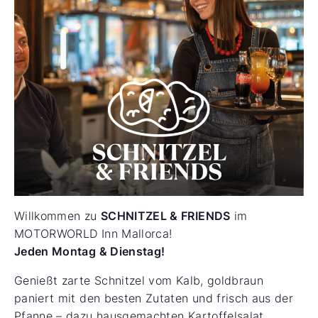
Willkommen zu
SCHNITZEL & FRIENDS
im
MOTORWORLD Inn Mallorca!
Jeden Montag & Dienstag!
Genießt zarte Schnitzel vom Kalb, goldbraun
paniert mit den besten Zutaten und frisch aus der
Pfanne – dazu hausgemachten Kartoffelsalat,