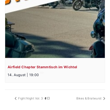
Airfield Chapter Stammtisch im Wichtel
14. August | 19:00
Fight Night Vol. 3 🥊💥
Bikes & Bratwurst