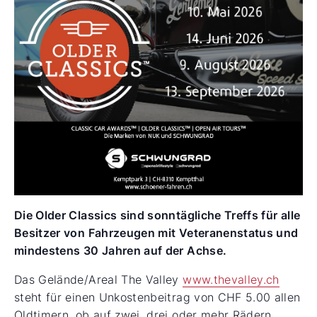
Die Older Classics sind sonntägliche Treffs für alle
Besitzer von Fahrzeugen mit Veteranenstatus und
mindestens 30 Jahren auf der Achse.
Das Gelände/Areal The Valley
www.thevalley.ch
steht für einen Unkostenbeitrag von CHF 5.00 allen
Oldtimern, ob auf zwei, drei oder mehr Rädern