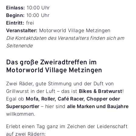
Einlass:
10:00 Uhr
Beginn:
10:00 Uhr
Eintritt:
frei
Veranstalter:
Motorworld Village Metzingen
Die Kontaktdaten des Veranstalters finden sich am
Seitenende
Das große Zweiradtreffen im
Motorworld Village Metzingen
Zwei Räder, gute Stimmung und der Duft von
Grillwurst in der Luft – das ist
Bikes & Bratwurst
!
Egal ob
Mofa, Roller, Café Racer, Chopper oder
Supersportler
– hier sind
alle Marken und Baujahre
willkommen.
Erlebt einen Tag ganz im Zeichen der Leidenschaft
auf zwei Rädern: