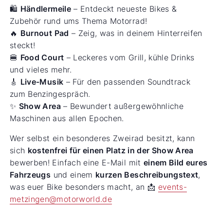
🛍️
Händlermeile
– Entdeckt neueste Bikes &
Zubehör rund ums Thema Motorrad!
🔥
Burnout Pad
– Zeig, was in deinem Hinterreifen
steckt!
🍔
Food Court
– Leckeres vom Grill, kühle Drinks
und vieles mehr.
🎸
Live-Musik
– Für den passenden Soundtrack
zum Benzingespräch.
✨
Show Area
– Bewundert außergewöhnliche
Maschinen aus allen Epochen.
Wer selbst ein besonderes Zweirad besitzt, kann
sich
kostenfrei für einen Platz in der Show Area
bewerben! Einfach eine E-Mail mit
einem Bild eures
Fahrzeugs
und einem
kurzen Beschreibungstext
,
was euer Bike besonders macht, an 📩
events-
metzingen@motorworld.de