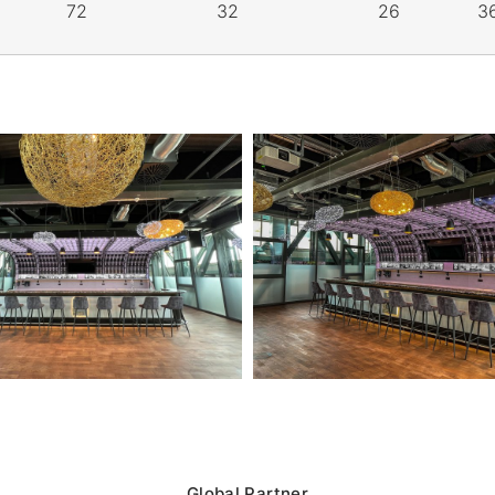
72
32
26
3
Global Partner