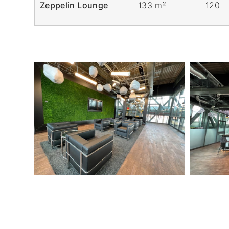
Zeppelin Lounge
133 m²
120