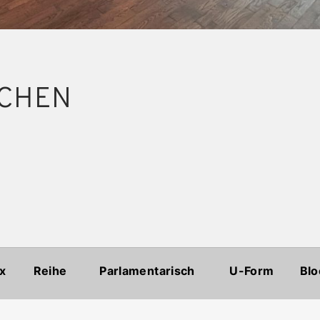
CHEN
x
Reihe
Parlamentarisch
U-Form
Blo