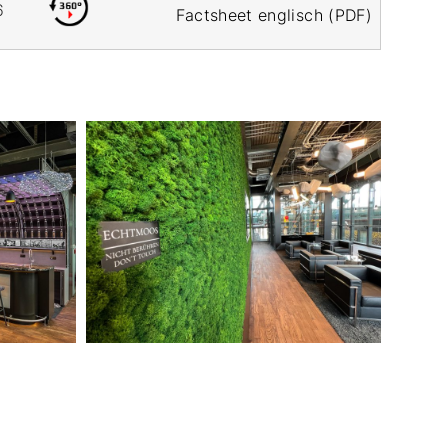
6
Factsheet englisch (PDF)