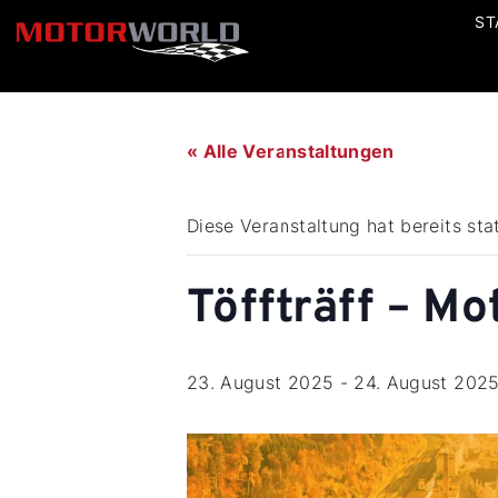
ST
« Alle Veranstaltungen
Diese Veranstaltung hat bereits sta
Töffträff – Mo
23. August 2025
-
24. August 202