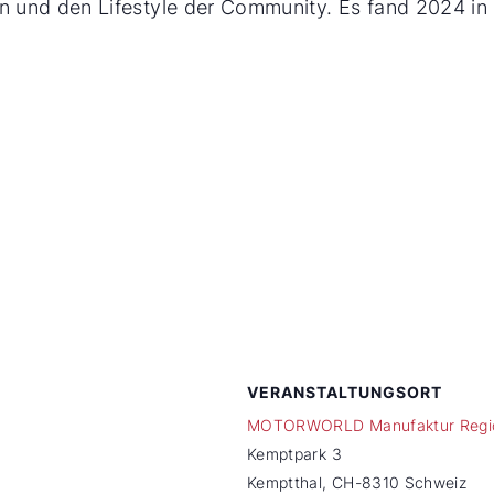
ion und den Lifestyle der Community. Es fand 2024 i
VERANSTALTUNGSORT
MOTORWORLD Manufaktur Regio
Kemptpark 3
Kemptthal
,
CH-8310
Schweiz