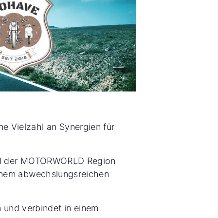
e Vielzahl an Synergien für
Areal der MOTORWORLD Region
 einem abwechslungsreichen
 und verbindet in einem