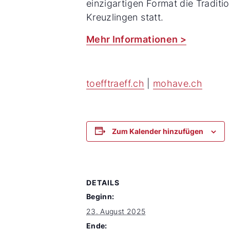
einzigartigen Format die Tradit
Kreuzlingen statt.
Mehr Informationen >
toefftraeff.ch
|
mohave.ch
Zum Kalender hinzufügen
DETAILS
Beginn:
23. August 2025
Ende: