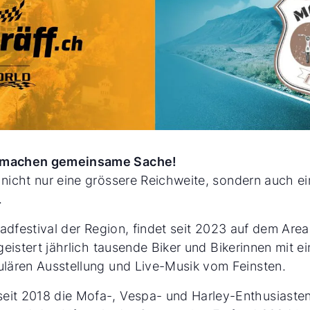
E machen gemeinsame Sache!
nicht nur eine grössere Reichweite, sondern auch ein
.
rradfestival der Region, findet seit 2023 auf dem 
geistert jährlich tausende Biker und Bikerinnen mit
lären Ausstellung und Live-Musik vom Feinsten.
it 2018 die Mofa-, Vespa- und Harley-Enthusiasten