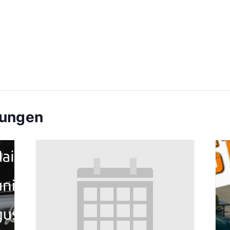
tungen