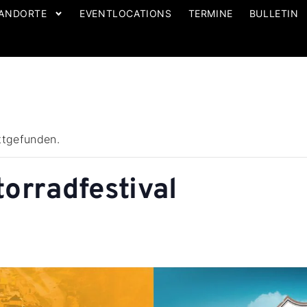
ANDORTE
EVENTLOCATIONS
TERMINE
BULLETIN
ttgefunden.
torradfestival
5