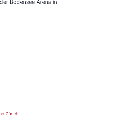
n der Bodensee Arena in
n Zürich