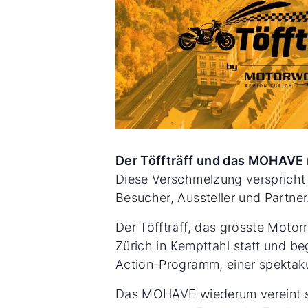
Der Töffträff und das MOHAV
Diese Verschmelzung verspricht 
Besucher, Aussteller und Partner
Der Töffträff, das grösste Moto
Zürich in Kempttahl statt und be
Action-Programm, einer spektaku
Das MOHAVE wiederum vereint se