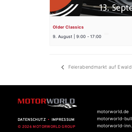
Older Classics
9. August | 9:00
-
17:00
Feierabendmarkt auf Ewald
motorworld.de
motorworld-bull
DATENSCHUTZ
•
IMPRESSUM
motorworld-inn
© 2026 MOTORWORLD GROUP