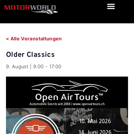
« Alle Veranstaltungen
Older Classics
9. August | 9:00
-
17:00