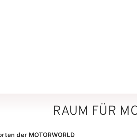
RAUM FÜR MO
andorten der MOTORWORLD