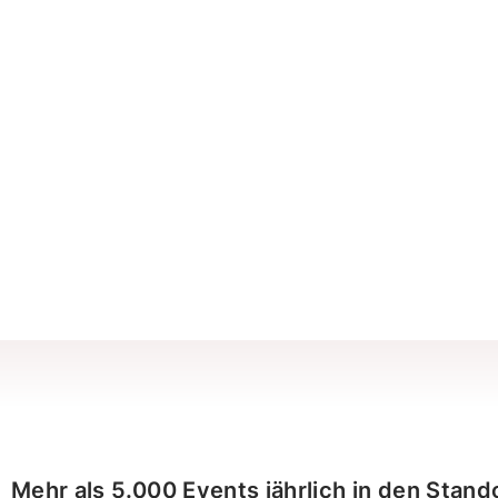
Mehr als 5.000 Events jährlich in den St