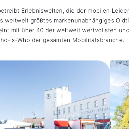
etreibt Erlebniswelten, die der mobilen Leide
 als weltweit größtes markenunabhängiges Oldt
t mit über 40 der weltweit wertvollsten un
ho-is-Who der gesamten Mobilitätsbranche.