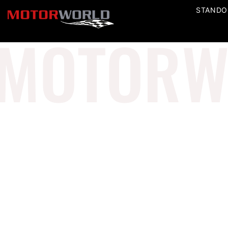
STANDO
MOTORW