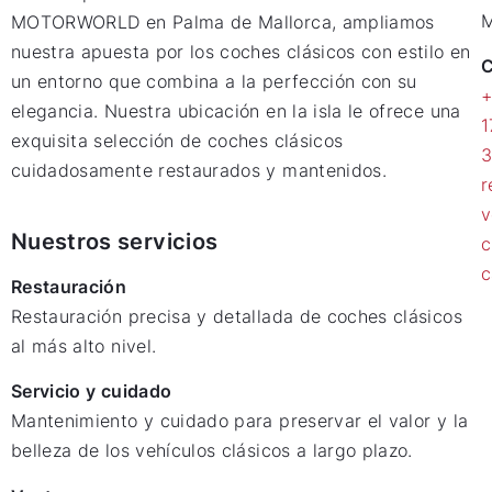
M
MOTORWORLD en Palma de Mallorca, ampliamos
nuestra apuesta por los coches clásicos con estilo en
C
un entorno que combina a la perfección con su
elegancia. Nuestra ubicación en la isla le ofrece una
1
exquisita selección de coches clásicos
cuidadosamente restaurados y mantenidos.
r
v
Nuestros servicios
c
c
Restauración
Restauración precisa y detallada de coches clásicos
al más alto nivel.
Servicio y cuidado
Mantenimiento y cuidado para preservar el valor y la
belleza de los vehículos clásicos a largo plazo.