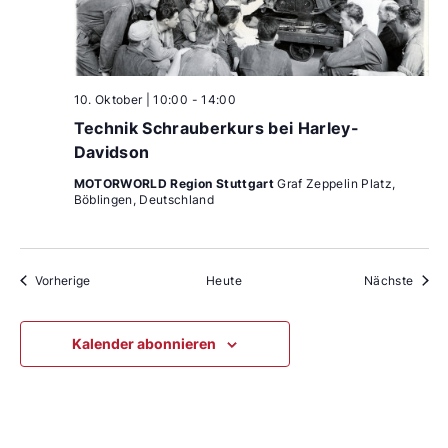
10. Oktober | 10:00
-
14:00
Technik Schrauberkurs bei Harley-
Davidson
MOTORWORLD Region Stuttgart
Graf Zeppelin Platz,
Böblingen, Deutschland
Veranstaltungen
Veran
Vorherige
Heute
Nächste
Kalender abonnieren