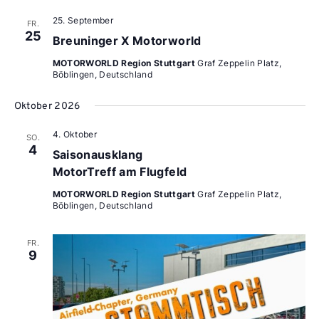
25. September
FR.
25
Breuninger X Motorworld
MOTORWORLD Region Stuttgart
Graf Zeppelin Platz,
Böblingen, Deutschland
Oktober 2026
4. Oktober
SO.
4
Saisonausklang
MotorTreff am Flugfeld
MOTORWORLD Region Stuttgart
Graf Zeppelin Platz,
Böblingen, Deutschland
FR.
9