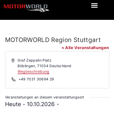
MOTORWORLD Region Stuttgart
« Alle Veranstaltungen
Adresse
Graf Zeppelin Platz
Böblingen
,
71034
Deutschland
Wegbeschreibung
Telefon
+49 7031 30694 29
Veranstaltungen an diesem veranstaltungsort
Heute
 - 
10.10.2026
Datum