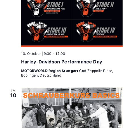
10. Oktober | 9:30
-
14:00
Harley-Davidson Performance Day
MOTORWORLD Region Stuttgart
Graf Zeppelin Platz,
Böblingen, Deutschland
SA.
10