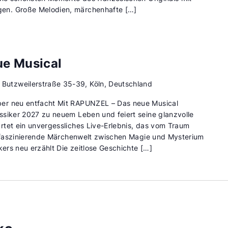
en. Große Melodien, märchenhafte […]
ue Musical
d
Butzweilerstraße 35-39, Köln, Deutschland
er neu entfacht Mit RAPUNZEL – Das neue Musical
ssiker 2027 zu neuem Leben und feiert seine glanzvolle
rtet ein unvergessliches Live-Erlebnis, das vom Traum
ne faszinierende Märchenwelt zwischen Magie und Mysterium
kers neu erzählt Die zeitlose Geschichte […]