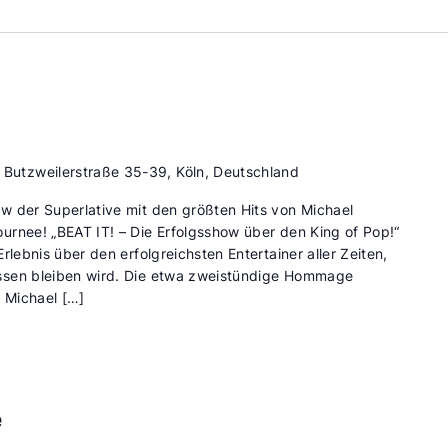
d
Butzweilerstraße 35-39, Köln, Deutschland
w der Superlative mit den größten Hits von Michael
urnee! „BEAT IT! – Die Erfolgsshow über den King of Pop!“
rlebnis über den erfolgreichsten Entertainer aller Zeiten,
ssen bleiben wird. Die etwa zweistündige Hommage
n Michael […]
e