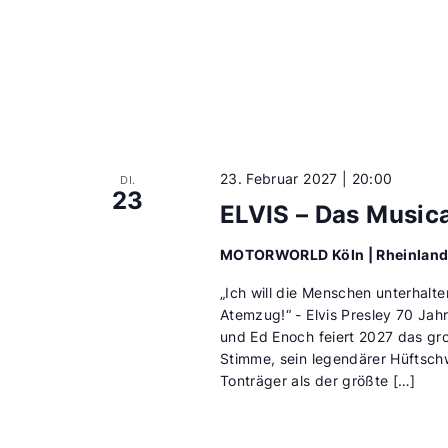
23. Februar 2027 | 20:00
DI.
23
ELVIS – Das Musica
MOTORWORLD Köln | Rheinlan
„Ich will die Menschen unterhalt
Atemzug!“ - Elvis Presley 70 Jah
und Ed Enoch feiert 2027 das groß
Stimme, sein legendärer Hüftschwu
Tonträger als der größte […]