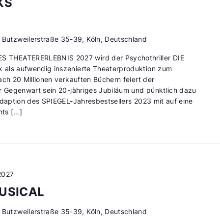
KS
d
Butzweilerstraße 35-39, Köln, Deutschland
THEATERERLEBNIS 2027 wird der Psychothriller DIE
 als aufwendig inszenierte Theaterproduktion zum
ach 20 Millionen verkauften Büchern feiert der
er Gegenwart sein 20-jähriges Jubiläum und pünktlich dazu
adaption des SPIEGEL-Jahresbestsellers 2023 mit auf eine
hts […]
2027
USICAL
d
Butzweilerstraße 35-39, Köln, Deutschland