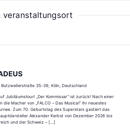
 veranstaltungsort
ADEUS
d
Butzweilerstraße 35-39, Köln, Deutschland
f Jubiläumstour! „Der Kommissar“ ist zurück! Nach einer
en die Macher von „FALCO – Das Musical“ ihr neuestes
urnee. Zum 70. Geburtstag des Superstars gastiert das
 Hauptdarsteller Alexander Kerbst von Dezember 2026 bis
reich und der Schweiz – […]