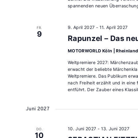
spannenden neuen Überraschung
9. April 2027
-
11. April 2027
FR.
9
Rapunzel – Das ne
MOTORWORLD Köln | Rheinlan
Weltpremiere 2027: Märchenzaub
erwacht der beliebte Märchenkla
Weltpremiere. Das Publikum erwa
nach Freiheit erzählt und in ei
entführt. Der Zauber eines Klassi
Juni 2027
10. Juni 2027
-
13. Juni 2027
DO.
10