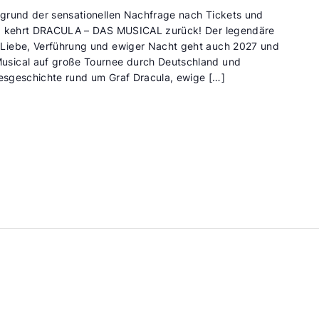
grund der sensationellen Nachfrage nach Tickets und
s, kehrt DRACULA – DAS MUSICAL zurück! Der legendäre
Liebe, Verführung und ewiger Nacht geht auch 2027 und
sical auf große Tournee durch Deutschland und
besgeschichte rund um Graf Dracula, ewige […]