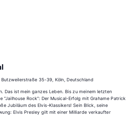
l
d
Butzweilerstraße 35-39, Köln, Deutschland
en. Das ist mein ganzes Leben. Bis zu meinem letzten
re “Jailhouse Rock”: Der Musical-Erfolg mit Grahame Patrick
e Jubiläum des Elvis-Klassikers! Sein Blick, seine
ng: Elvis Presley gilt mit einer Milliarde verkaufter