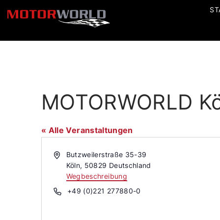
ST
MOTORWORLD Köln
« Alle Veranstaltungen
Adresse
Butzweilerstraße 35-39
Köln
,
50829
Deutschland
Wegbeschreibung
Telefon
+49 (0)221 277880-0