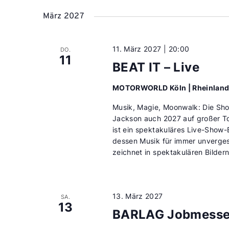
März 2027
11. März 2027 | 20:00
DO.
11
BEAT IT – Live
MOTORWORLD Köln | Rheinlan
Musik, Magie, Moonwalk: Die Sho
Jackson auch 2027 auf großer To
ist ein spektakuläres Live-Show-E
dessen Musik für immer unverge
zeichnet in spektakulären Bilder
13. März 2027
SA.
13
BARLAG Jobmess