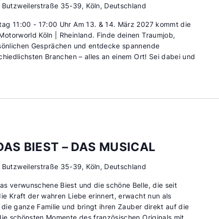
d
Butzweilerstraße 35-39, Köln, Deutschland
tag 11:00 - 17:00 Uhr Am 13. & 14. März 2027 kommt die
otorworld Köln | Rheinland. Finde deinen Traumjob,
ersönlichen Gesprächen und entdecke spannende
chiedlichsten Branchen – alles an einem Ort! Sei dabei und
DAS BIEST – DAS MUSICAL
d
Butzweilerstraße 35-39, Köln, Deutschland
s verwunschene Biest und die schöne Belle, die seit
e Kraft der wahren Liebe erinnert, erwacht nun als
 die ganze Familie und bringt ihren Zauber direkt auf die
die schönsten Momente des französischen Originals mit