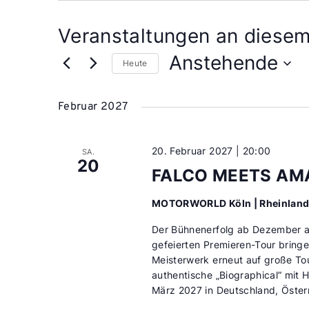
Veranstaltungen an diesem
Anstehende
Heute
Datum
wählen.
Februar 2027
20. Februar 2027 | 20:00
SA.
20
FALCO MEETS AM
MOTORWORLD Köln | Rheinlan
Der Bühnenerfolg ab Dezember au
gefeierten Premieren-Tour bring
Meisterwerk erneut auf große To
authentische „Biographical“ mit
März 2027 in Deutschland, Öster