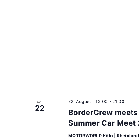
22. August | 13:00
-
21:00
SA.
22
BorderCrew meets
Summer Car Meet
MOTORWORLD Köln | Rheinlan