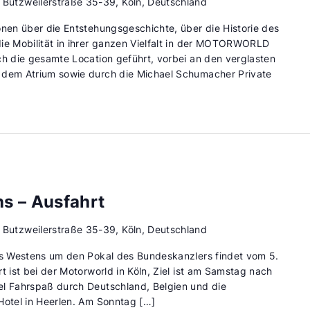
d
Butzweilerstraße 35-39, Köln, Deutschland
onen über die Entstehungsgeschichte, über die Historie des
ie Mobilität in ihrer ganzen Vielfalt in der MOTORWORLD
ch die gesamte Location geführt, vorbei an den verglasten
 dem Atrium sowie durch die Michael Schumacher Private
s – Ausfahrt
d
Butzweilerstraße 35-39, Köln, Deutschland
des Westens um den Pokal des Bundeskanzlers findet vom 5.
t ist bei der Motorworld in Köln, Ziel ist am Samstag nach
el Fahrspaß durch Deutschland, Belgien und die
Hotel in Heerlen. Am Sonntag […]