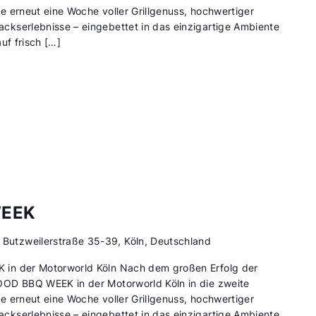
 erneut eine Woche voller Grillgenuss, hochwertiger
kserlebnisse – eingebettet in das einzigartige Ambiente
uf frisch […]
WEEK
d
Butzweilerstraße 35-39, Köln, Deutschland
in der Motorworld Köln Nach dem großen Erfolg der
OOD BBQ WEEK in der Motorworld Köln in die zweite
 erneut eine Woche voller Grillgenuss, hochwertiger
kserlebnisse – eingebettet in das einzigartige Ambiente