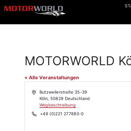
ST
MOTORWORLD Köln
« Alle Veranstaltungen
Adresse
Butzweilerstraße 35-39
Köln
,
50829
Deutschland
Wegbeschreibung
Telefon
+49 (0)221 277880-0