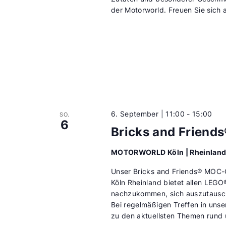
der Motorworld. Freuen Sie sich a
6. September | 11:00
-
15:00
SO.
6
Bricks and Friend
MOTORWORLD Köln | Rheinlan
Unser Bricks and Friends® MOC-C
Köln Rheinland bietet allen LEG
nachzukommen, sich auszutausch
Bei regelmäßigen Treffen in un
zu den aktuellsten Themen rund 