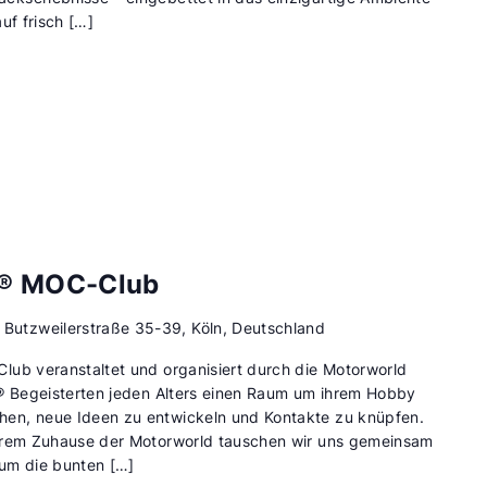
uf frisch […]
s® MOC-Club
d
Butzweilerstraße 35-39, Köln, Deutschland
lub veranstaltet und organisiert durch die Motorworld
O® Begeisterten jeden Alters einen Raum um ihrem Hobby
en, neue Ideen zu entwickeln und Kontakte zu knüpfen.
serem Zuhause der Motorworld tauschen wir uns gemeinsam
um die bunten […]