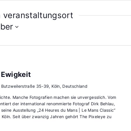
 veranstaltungsort
ober
 Ewigkeit
d
Butzweilerstraße 35-39, Köln, Deutschland
chte. Manche Fotografien machen sie unvergesslich. Vom
entiert der international renommierte Fotograf Dirk Behlau,
 seine Ausstellung „24 Heures du Mans | Le Mans Classic“
d Köln. Seit über zwanzig Jahren gehört The Pixeleye zu