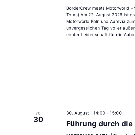
BorderCrew meets Motorworld – 
Tours) Am 22. August 2026 ist e
Motorworld Köln und Aurevia zum
unvergesslichen Tag voller auß
echter Leidenschaft für die Autom
30. August | 14:00
-
15:00
SO.
30
Führung durch d