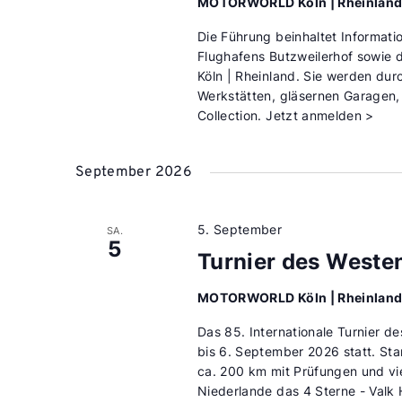
MOTORWORLD Köln | Rheinlan
Die Führung beinhaltet Informati
Flughafens Butzweilerhof sowie d
Köln | Rheinland. Sie werden dur
Werkstätten, gläsernen Garagen,
Collection. Jetzt anmelden >
September 2026
5. September
SA.
5
Turnier des Westen
MOTORWORLD Köln | Rheinlan
Das 85. Internationale Turnier 
bis 6. September 2026 statt. Star
ca. 200 km mit Prüfungen und vi
Niederlande das 4 Sterne - Valk 