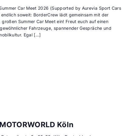
Summer Car Meet 2026 (Supported by Aurevia Sport Cars
s endlich soweit: BorderCrew lädt gemeinsam mit der
 großen Summer Car Meet ein! Freut euch auf einen
ergewöhnlicher Fahrzeuge, spannender Gespräche und
obilkultur. Egal […]
ie MOTORWORLD Köln