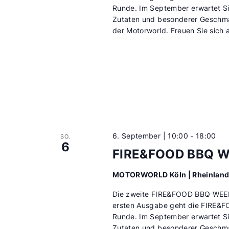
Runde. Im September erwartet Sie
Zutaten und besonderer Geschmac
der Motorworld. Freuen Sie sich a
6. September | 10:00
-
18:00
SO.
6
FIRE&FOOD BBQ 
MOTORWORLD Köln | Rheinlan
Die zweite FIRE&FOOD BBQ WEEK 
ersten Ausgabe geht die FIRE&F
Runde. Im September erwartet Sie
Zutaten und besonderer Geschmac