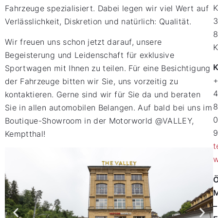
K
Fahrzeuge spezialisiert. Dabei legen wir viel Wert auf
Verlässlichkeit, Diskretion und natürlich: Qualität.
8
Wir freuen uns schon jetzt darauf, unsere
K
Begeisterung und Leidenschaft für exklusive
K
Sportwagen mit Ihnen zu teilen. Für eine Besichtigung
+
der Fahrzeuge bitten wir Sie, uns vorzeitig zu
kontaktieren. Gerne sind wir für Sie da und beraten
Sie in allen automobilen Belangen. Auf bald bei uns im
Boutique-Showroom in der Motorworld @VALLEY,
9
Kemptthal!
t
w
Ö
–