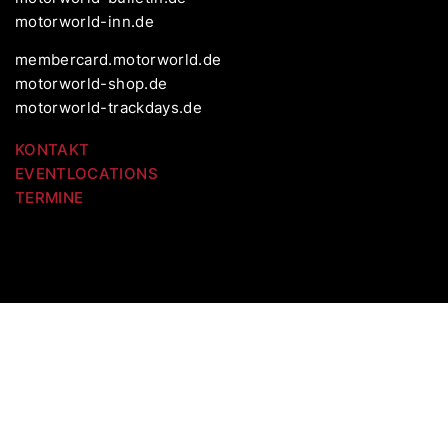
motorworld-inn.de
membercard.motorworld.de
motorworld-shop.de
motorworld-trackdays.de
KONTAKT
EVENTLOCATIONS
TERMINE