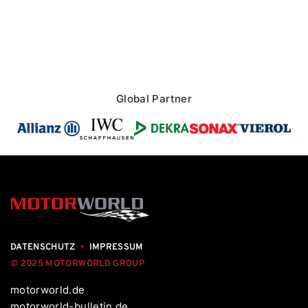
Global Partner
DATENSCHUTZ
•
IMPRESSUM
© 2025 MOTORWORLD GROUP
motorworld.de
motorworld-bulletin.de