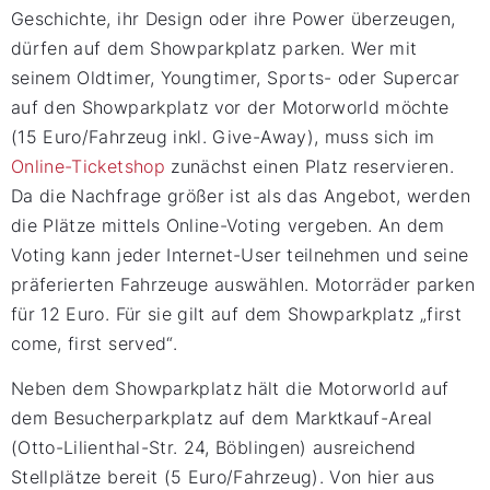
Geschichte, ihr Design oder ihre Power überzeugen,
dürfen auf dem Showparkplatz parken. Wer mit
seinem Oldtimer, Youngtimer, Sports- oder Supercar
auf den Showparkplatz vor der Motorworld möchte
(15 Euro/Fahrzeug inkl. Give-Away), muss sich im
Online-Ticketshop
zunächst einen Platz reservieren.
Da die Nachfrage größer ist als das Angebot, werden
die Plätze mittels Online-Voting vergeben. An dem
Voting kann jeder Internet-User teilnehmen und seine
präferierten Fahrzeuge auswählen. Motorräder parken
für 12 Euro. Für sie gilt auf dem Showparkplatz „first
come, first served“.
Neben dem Showparkplatz hält die Motorworld auf
dem Besucherparkplatz auf dem Marktkauf-Areal
(Otto-Lilienthal-Str. 24, Böblingen) ausreichend
Stellplätze bereit (5 Euro/Fahrzeug). Von hier aus