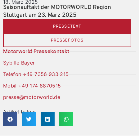
18. März 2025
Saisonauftakt der MOTORWORLD Region
Stuttgart am 23. März 2025
PRESSETEXT
PRESSEFOTOS
Motorworld Pressekontakt
Sybille Bayer
Telefon +49 7356 933 215
Mobil +49 174 8870515
presse@motorworld.de
Artikel teilen: