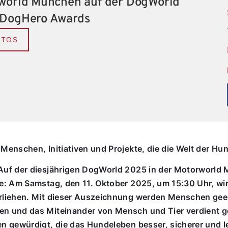
rworld München auf der DogWorld
 DogHero Awards
OTOS
enschen, Initiativen und Projekte, die die Welt der Hu
uf der diesjährigen DogWorld 2025 in der Motorworld M
e: Am Samstag, den 11. Oktober 2025, um 15:30 Uhr, wi
liehen. Mit dieser Auszeichnung werden Menschen geehr
n und das Miteinander von Mensch und Tier verdient 
n gewürdigt, die das Hundeleben besser, sicherer und