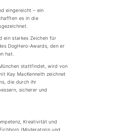
d eingereicht – ein
hafften es in die
gezeichnet.
 ein starkes Zeichen für
 des DogHero-Awards, den er
n hat.
München stattfindet, wird von
mit Kay MacKenneth zeichnet
, die durch ihr
essern, sicherer und
mpetenz, Kreativität und
 Eichhorn (Moderatorin und