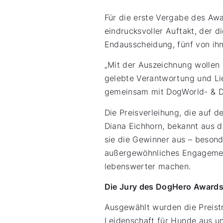
Für die erste Vergabe des Aw
eindrucksvoller Auftakt, der d
Endausscheidung, fünf von i
„Mit der Auszeichnung wollen 
gelebte Verantwortung und Li
gemeinsam mit DogWorld- & Da
Die Preisverleihung, die auf 
Diana Eichhorn, bekannt aus
sie die Gewinner aus – beso
außergewöhnliches Engagement
lebenswerter machen.
Die Jury des DogHero Award
Ausgewählt wurden die Preist
Leidenschaft für Hunde aus un