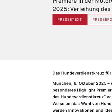
Premiere in der Moto
2025: Verleihung des
PRESSETEXT
PRESSEF
Das Hundeverdienstkreuz für M
München, 6. Oktober 2025 – A
besonderes Highlight Premier
das Hundeverdienstkreuz“ ver
Weise um das Wohl von Hunde
werden Innovationen und Idee