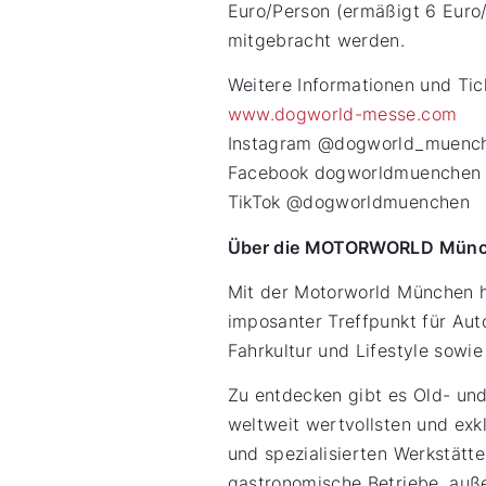
Euro/Person (ermäßigt 6 Euro
mitgebracht werden.
Weitere Informationen und Tic
www.dogworld-messe.com
Instagram @dogworld_muenc
Facebook dogworldmuenchen
TikTok @dogworldmuenchen
Über die MOTORWORLD Mün
Mit der Motorworld München ha
imposanter Treffpunkt für Aut
Fahrkultur und Lifestyle sow
Zu entdecken gibt es Old- und
weltweit wertvollsten und ex
und spezialisierten Werkstät
gastronomische Betriebe, auß