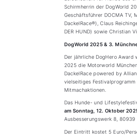
Schirmherrin der DogWorld 202
Geschäftsführer DOCMA TV, M
DackelRace®), Claus Reichinge
DER HUND) sowie Christian Vie
DogWorld 2025 & 3. Münchne
Der jährliche DogHero Award 
2025 die Motorworld München
DackelRace powered by Allian
vielseitiges Festivalprogramm
Mitmachaktionen.
Das Hunde- und Lifestylefesti
am Sonntag, 12. Oktober 2025
Ausbesserungswerk 8, 80939
Der Eintritt kostet 5 Euro/Pe