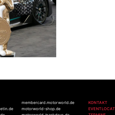
membercard.motorworld.de
KONTAKT
etin.de
motorworld-shop.de
EVENTLOCAT
.de
motorworld-trackdays.de
TERMINE