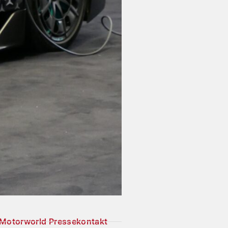
Motorworld Pressekontakt