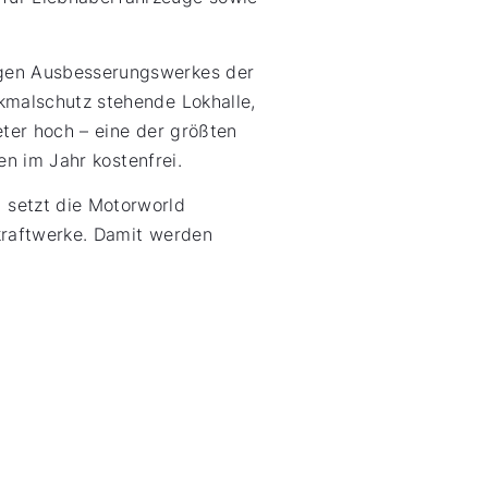
igen Ausbesserungswerkes der
kmalschutz stehende Lokhalle,
ter hoch – eine der größten
gen im Jahr kostenfrei.
 setzt die Motorworld
kraftwerke. Damit werden