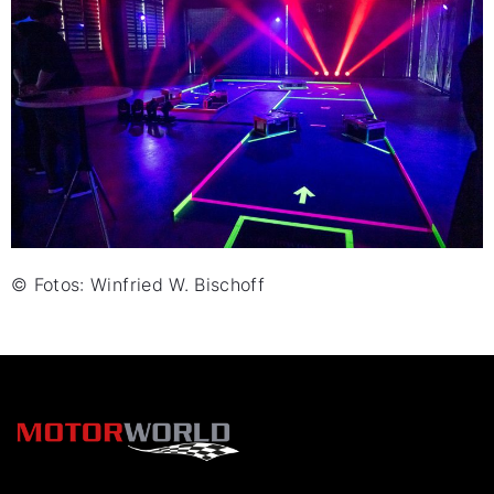
© Fotos: Winfried W. Bischoff