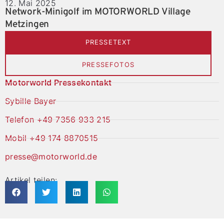
12. Mai 2025
Network-Minigolf im MOTORWORLD Village
Metzingen
PRESSETEXT
PRESSEFOTOS
Motorworld Pressekontakt
Sybille Bayer
Telefon +49 7356 933 215
Mobil +49 174 8870515
presse@motorworld.de
Artikel teilen: