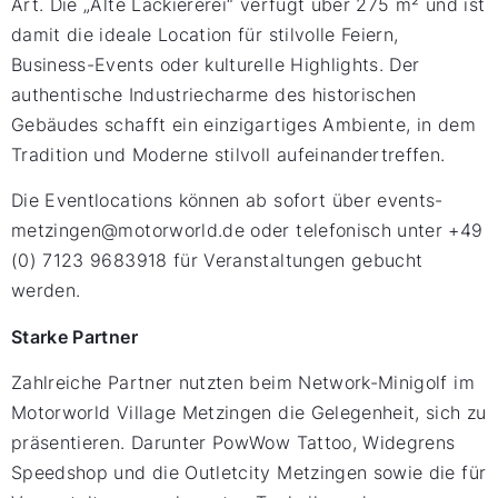
Art. Die „Alte Lackiererei“ verfügt über 275 m² und ist
damit die ideale Location für stilvolle Feiern,
Business-Events oder kulturelle Highlights. Der
authentische Industriecharme des historischen
Gebäudes schafft ein einzigartiges Ambiente, in dem
Tradition und Moderne stilvoll aufeinandertreffen.
Die Eventlocations können ab sofort über events-
metzingen@motorworld.de oder telefonisch unter +49
(0) 7123 9683918 für Veranstaltungen gebucht
werden.
Starke Partner
Zahlreiche Partner nutzten beim Network-Minigolf im
Motorworld Village Metzingen die Gelegenheit, sich zu
präsentieren. Darunter PowWow Tattoo, Widegrens
Speedshop und die Outletcity Metzingen sowie die für