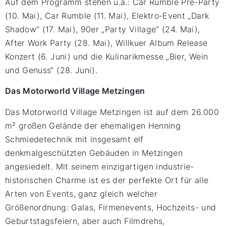
Auf dem Programm stehen u.a.: Car Rumble Pre-Party
(10. Mai), Car Rumble (11. Mai), Elektro-Event „Dark
Shadow“ (17. Mai), 90er „Party Village“ (24. Mai),
After Work Party (28. Mai), Willkuer Album Release
Konzert (6. Juni) und die Kulinarikmesse „Bier, Wein
und Genuss“ (28. Juni).
Das Motorworld Village Metzingen
Das Motorworld Village Metzingen ist auf dem 26.000
m² großen Gelände der ehemaligen Henning
Schmiedetechnik mit insgesamt elf
denkmalgeschützten Gebäuden in Metzingen
angesiedelt. Mit seinem einzigartigen industrie-
historischen Charme ist es der perfekte Ort für alle
Arten von Events, ganz gleich welcher
Größenordnung: Galas, Firmenevents, Hochzeits- und
Geburtstagsfeiern, aber auch Filmdrehs,