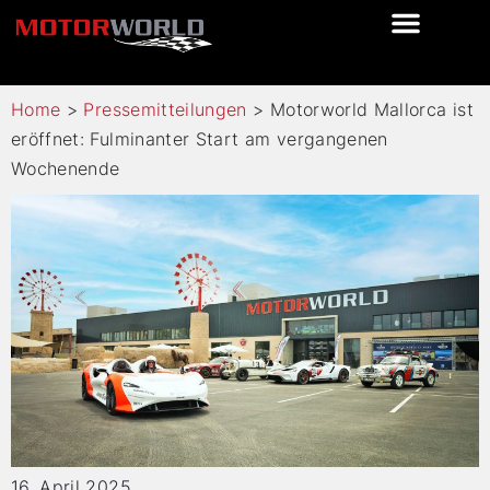
Home
>
Pressemitteilungen
>
Motorworld Mallorca ist
eröffnet: Fulminanter Start am vergangenen
Wochenende
16. April 2025