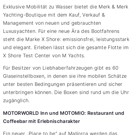
Exklusive Mobilität zu Wasser bietet die Merk & Merk
Yachting-Boutique mit dem Kauf, Verkauf &
Management von neuen und gebrauchten
Luxusyachten. Für eine neue Ära des Bootfahrens
steht die Marke X Shore: emissionsfrei, leistungsstark
und elegant. Erleben lässt sich die gesamte Flotte im
X Shore Test Center von M Yachts.
Für Besitzer von Liebhaberfahrzeugen gibt es 60
Glaseinstellboxen, in denen sie ihre mobilen Schätze
unter besten Bedingungen präsentieren und sicher
unterbringen können. Die Boxen sind rund um die Uhr
zugänglich.
MOTORWORLD Inn und MOTOMIO: Restaurant und
Coffeebar mit Erlebnischarakter
Ein neuer „Place to be“ auf Mallorca werden das