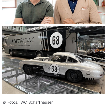
© Fotos: IWC Schaffhausen