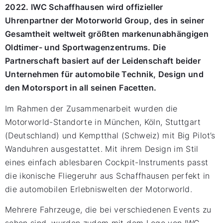
2022. IWC Schaffhausen wird offizieller
Uhrenpartner der Motorworld Group, des in seiner
Gesamtheit weltweit größten markenunabhängigen
Oldtimer- und Sportwagenzentrums. Die
Partnerschaft basiert auf der Leidenschaft beider
Unternehmen für automobile Technik, Design und
den Motorsport in all seinen Facetten.
Im Rahmen der Zusammenarbeit wurden die
Motorworld-Standorte in München, Köln, Stuttgart
(Deutschland) und Kemptthal (Schweiz) mit Big Pilot’s
Wanduhren ausgestattet. Mit ihrem Design im Stil
eines einfach ablesbaren Cockpit-Instruments passt
die ikonische Fliegeruhr aus Schaffhausen perfekt in
die automobilen Erlebniswelten der Motorworld.
Mehrere Fahrzeuge, die bei verschiedenen Events zu
sehen sind, wurden zudem mit dem Logo von IWC