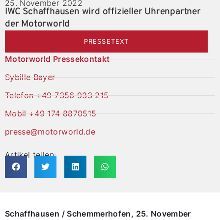
25. November 2022
IWC Schaffhausen wird offizieller Uhrenpartner
der Motorworld
PRESSETEXT
Motorworld Pressekontakt
Sybille Bayer
Telefon +49 7356 933 215
Mobil +49 174 8870515
presse@motorworld.de
Artikel teilen:
Schaffhausen / Schemmerhofen, 25. November