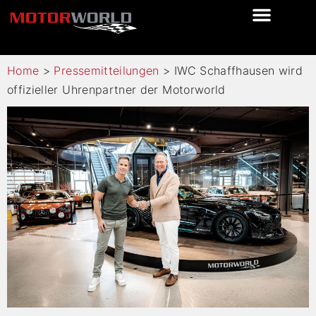
Home
>
Pressemitteilungen
>
IWC Schaffhausen wird
offizieller Uhrenpartner der Motorworld