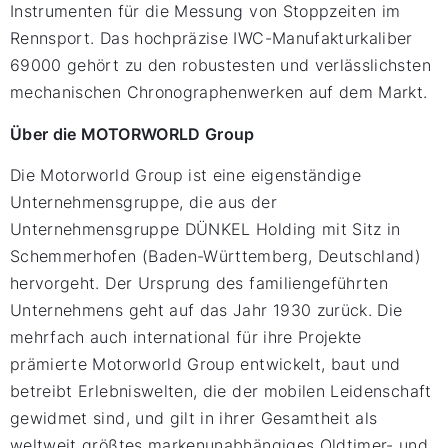
Instrumenten für die Messung von Stoppzeiten im
Rennsport. Das hochpräzise IWC-Manufakturkaliber
69000 gehört zu den robustesten und verlässlichsten
mechanischen Chronographenwerken auf dem Markt.
Über die MOTORWORLD Group
Die Motorworld Group ist eine eigenständige
Unternehmensgruppe, die aus der
Unternehmensgruppe DÜNKEL Holding mit Sitz in
Schemmerhofen (Baden-Württemberg, Deutschland)
hervorgeht. Der Ursprung des familiengeführten
Unternehmens geht auf das Jahr 1930 zurück. Die
mehrfach auch international für ihre Projekte
prämierte Motorworld Group entwickelt, baut und
betreibt Erlebniswelten, die der mobilen Leidenschaft
gewidmet sind, und gilt in ihrer Gesamtheit als
weltweit größtes markenunabhängiges Oldtimer- und