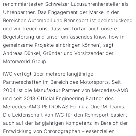
renommiertesten Schweizer Luxusuhrenhersteller als
Uhrenpartner. Das Engagement der Marke in den
Bereichen Automobil und Rennsport ist beeindruckend
und wir freuen uns, dass wir fortan auch unsere
Begeisterung und unser umfassendes Know-how in
gemeinsame Projekte einbringen können“, sagt
Andreas Dünkel, Gründer und Vorsitzender der
Motorworld Group.
IWC verfügt über mehrere langjährige
Partnerschaften im Bereich des Motorsports. Seit
2004 ist die Manufaktur Partner von Mercedes-AMG
und seit 2013 Official Engineering Partner des
Mercedes-AMG PETRONAS Formula OneTM Teams.
Die Leidenschaft von IWC für den Rennsport basiert
auch auf der langjährigen Kompetenz im Bereich der
Entwicklung von Chronographen – essenziellen