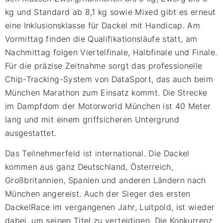
kg und Standard ab 8,1 kg sowie Mixed gibt es erneut
eine Inklusionsklasse für Dackel mit Handicap. Am
Vormittag finden die Qualifikationsläufe statt, am
Nachmittag folgen Viertelfinale, Halbfinale und Finale.
Für die präzise Zeitnahme sorgt das professionelle
Chip-Tracking-System von DataSport, das auch beim
München Marathon zum Einsatz kommt. Die Strecke
im Dampfdom der Motorworld München ist 40 Meter
lang und mit einem griffsicheren Untergrund
ausgestattet.
Das Teilnehmerfeld ist international. Die Dackel
kommen aus ganz Deutschland, Österreich,
Großbritannien, Spanien und anderen Ländern nach
München angereist. Auch der Sieger des ersten
DackelRace im vergangenen Jahr, Luitpold, ist wieder
dabei, um seinen Titel zu verteidigen. Die Konkurrenz