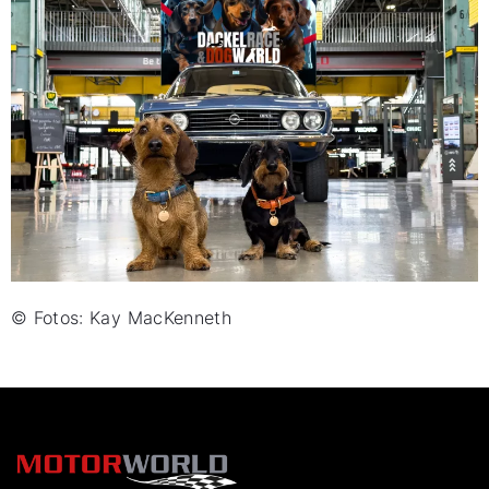
© Fotos: Kay MacKenneth