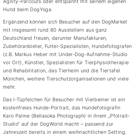
Agility-Parcours oder entspannt mit seinem eigenen
Hund beim DogYoga.
Ergänzend können sich Besucher auf den DogMarket
mit insgesamt rund 80 Ausstellern aus ganz
Deutschland freuen, darunter Manufakturen,
Zubehöranbieter, Futter-Spezialisten, Hundefotografen
(z.B. Markus Heber mit Under-Dog-Aufnahme-Studio
vor Ort), Künstler, Spezialisten für Tierphysiotherapie
und Rehabilitation, das Tierheim und die Tiertafel
München, weitere Tierschutzorganisationen und viele
mehr.
Das I-Tüpfelchen für Besucher mit Vierbeiner ist ein
kostenfreies Hunde-Portrait, das Hundefotografin
Karo Palme (Bellasoka Photograph) in ihrem „Pfotrait-
Studio“ auf der DogWorld macht – passend zur
Jahreszeit bereits in einem weihnachtlichen Setting.