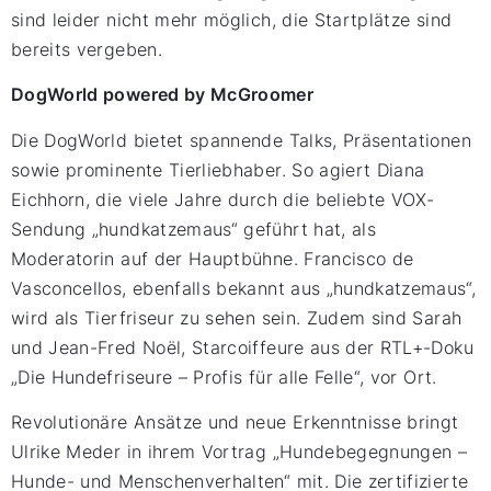
sind leider nicht mehr möglich, die Startplätze sind
bereits vergeben.
DogWorld powered by McGroomer
Die DogWorld bietet spannende Talks, Präsentationen
sowie prominente Tierliebhaber. So agiert Diana
Eichhorn, die viele Jahre durch die beliebte VOX-
Sendung „hundkatzemaus“ geführt hat, als
Moderatorin auf der Hauptbühne. Francisco de
Vasconcellos, ebenfalls bekannt aus „hundkatzemaus“,
wird als Tierfriseur zu sehen sein. Zudem sind Sarah
und Jean-Fred Noël, Starcoiffeure aus der RTL+-Doku
„Die Hundefriseure – Profis für alle Felle“, vor Ort.
Revolutionäre Ansätze und neue Erkenntnisse bringt
Ulrike Meder in ihrem Vortrag „Hundebegegnungen –
Hunde- und Menschenverhalten“ mit. Die zertifizierte