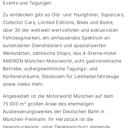
Events und Tagungen.
Zu entdecken gibt es Old- und Youngtimer, Supercars,
Collector Cars, Limited Editions, Bikes und Boote,
über 30 der weltweit wertvollsten und exklusivsten
Fahrzeugmarken, ein umfassendes Spektrum an
automobilen Dienstleistern und spezialisierten
Werkstätten, zahlreiche Shops, das 4-Sterne-Hotel
AMERON München Motorworld, acht gastronomische
Betriebe, außergewöhnliche Tagungs- und
Konferenzräume, Glasboxen für Liebhaberfahrzeuge
sowie vieles mehr.
Angesiedelt ist die Motorworld München auf dem
75.000 m² großen Areal des ehemaligen
Ausbesserungswerkes der Deutschen Bahn in
München-Freimann. Ihr Herzstück ist die
beeindruckende, unter Denkmalschutz stehende