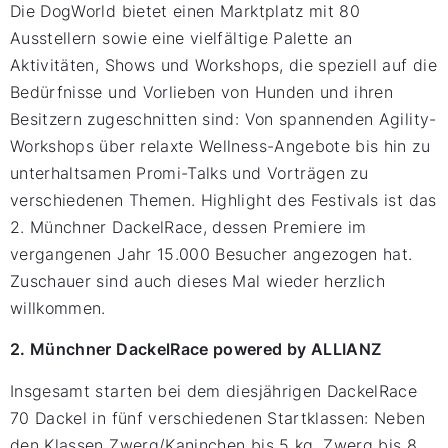
Die DogWorld bietet einen Marktplatz mit 80
Ausstellern sowie eine vielfältige Palette an
Aktivitäten, Shows und Workshops, die speziell auf die
Bedürfnisse und Vorlieben von Hunden und ihren
Besitzern zugeschnitten sind: Von spannenden Agility-
Workshops über relaxte Wellness-Angebote bis hin zu
unterhaltsamen Promi-Talks und Vorträgen zu
verschiedenen Themen. Highlight des Festivals ist das
2. Münchner DackelRace, dessen Premiere im
vergangenen Jahr 15.000 Besucher angezogen hat.
Zuschauer sind auch dieses Mal wieder herzlich
willkommen.
2. Münchner DackelRace powered by ALLIANZ
Insgesamt starten bei dem diesjährigen DackelRace
70 Dackel in fünf verschiedenen Startklassen: Neben
den Klassen Zwerg/Kaninchen bis 5 kg, Zwerg bis 8