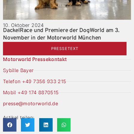
10. Oktober 2024
DackelRace und Premiere der DogWorld am 3.
November in der Motorworld München
PRESSETEXT
Motorworld Pressekontakt
Sybille Bayer
Telefon +49 7356 933 215
Mobil +49 174 8870515
presse@motorworld.de
Artikel teilen: