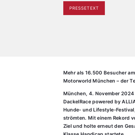
PRESSETEXT
Mehr als 16.500 Besucher am 
Motorworld München – der Ter
München, 4. November 2024 – 
DackelRace powered by ALLIA
Hunde- und Lifestyle-Festiva
strömten. Mit einem Rekord v
Ziel und holte erneut den Ges
Klasse Handicap startete.