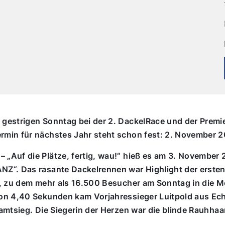
gestrigen Sonntag bei der 2. DackelRace und der Premie
min für nächstes Jahr steht schon fest: 2. November 
„Auf die Plätze, fertig, wau!“ hieß es am 3. November
NZ“. Das rasante Dackelrennen war Highlight der erste
l, zu dem mehr als 16.500 Besucher am Sonntag in die
on 4,40 Sekunden kam Vorjahressieger Luitpold aus Echi
amtsieg. Die Siegerin der Herzen war die blinde Rauhhaa