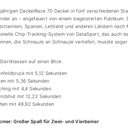
jährigen DackelRace 70 Dackel in fünf verschiedenen Sta
nder an – angefeuert von einem begeisterten Publikum. 
britannien, Spanien, Lettland und anderen Ländern nach 
ionelle Chip-Tracking-System von DataSport, das auch
ennen, die Schnauze an Schnauze verliefen, musste sogar
Startklassen auf einen Blick:
tenfeldbruck mit 5,12 Sekunden
ngen mit 5,36 Sekunden
Eching mit 4,4 Sekunden
andshut mit 12,22 Sekunden
chen mit 48,92 Sekunden
er: Großer Spaß für Zwei- und Vierbeiner