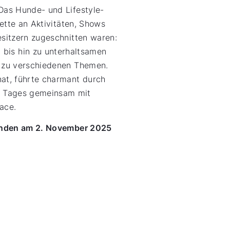
Das Hunde- und Lifestyle-
ette an Aktivitäten, Shows
esitzern zugeschnitten waren:
is hin zu unterhaltsamen
n zu verschiedenen Themen.
hat, führte charmant durch
s Tages gemeinsam mit
ace.
 finden am 2. November 2025