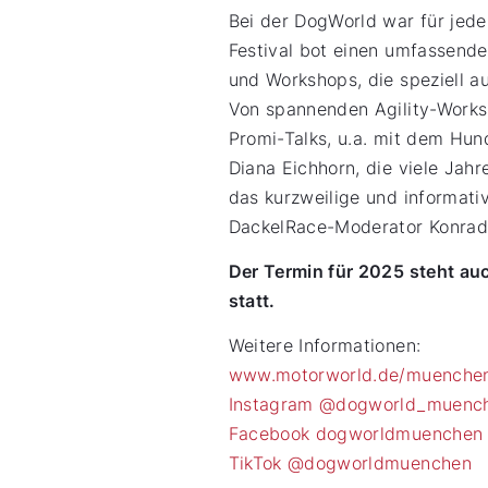
Bei der DogWorld war für jede
Festival bot einen umfassenden
und Workshops, die speziell a
Von spannenden Agility-Work
Promi-Talks, u.a. mit dem Hu
Diana Eichhorn, die viele Jah
das kurzweilige und informa
DackelRace-Moderator Konrad 
Der Termin für 2025 steht au
statt.
Weitere Informationen:
www.motorworld.de/muenchen
Instagram @dogworld_muenc
Facebook dogworldmuenchen
TikTok @dogworldmuenchen