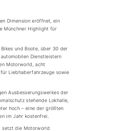
en Dimension eröffnet, ein
ue Münchner Highlight für
, Bikes und Boote, über 30 der
automobilen Dienstleistern
en Motorworld, acht
für Liebhaberfahrzeuge sowie
igen Ausbesserungswerkes der
kmalschutz stehende Lokhalle,
ter hoch – eine der größten
gen im Jahr kostenfrei.
 setzt die Motorworld