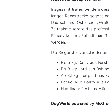
Insgesamt traten bei dem dies
langen Rennstrecke gegeneina
Deutschland, Österreich, Groß
Zeitnahme sorgte das profess
Einsatz kommt. Bei etlichen R
werden.
Die Sieger der verschiedenen 
Bis 5 kg: Daisy aus Fürs
Bis 8 kg: Lotti aus Bobi
Ab 8,1 kg: Luitpold aus 
Dackel-Mix: Bailey aus L
Handicap: Resi aus Mün
DogWorld powered by McGroom