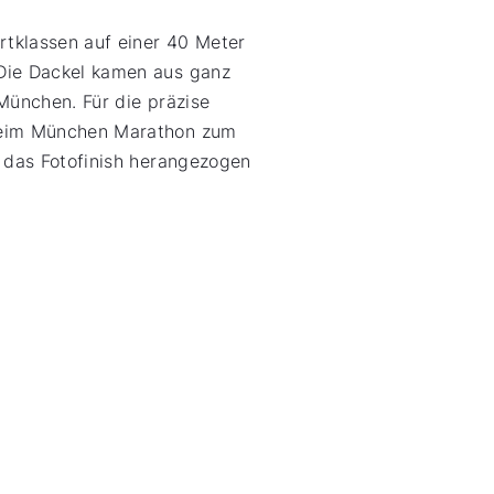
rtklassen auf einer 40 Meter
Die Dackel kamen aus ganz
München. Für die präzise
 beim München Marathon zum
 das Fotofinish herangezogen