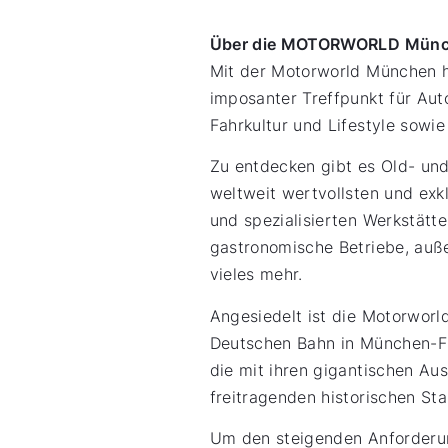
Über die MOTORWORLD Mün
Mit der Motorworld München ha
imposanter Treffpunkt für Aut
Fahrkultur und Lifestyle sow
Zu entdecken gibt es Old- und
weltweit wertvollsten und ex
und spezialisierten Werkstät
gastronomische Betriebe, auß
vieles mehr.
Angesiedelt ist die Motorwor
Deutschen Bahn in München-Fr
die mit ihren gigantischen Au
freitragenden historischen Sta
Um den steigenden Anforderun