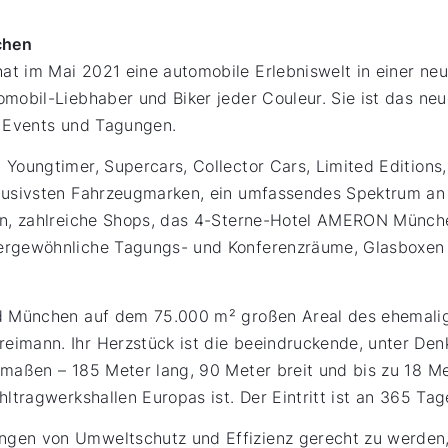
chen
t im Mai 2021 eine automobile Erlebniswelt in einer neu
omobil-Liebhaber und Biker jeder Couleur. Sie ist das ne
ie Events und Tagungen.
 Youngtimer, Supercars, Collector Cars, Limited Editions
klusivsten Fahrzeugmarken, ein umfassendes Spektrum an 
ten, zahlreiche Shops, das 4-Sterne-Hotel AMERON Münch
ergewöhnliche Tagungs- und Konferenzräume, Glasboxen 
ld München auf dem 75.000 m² großen Areal des ehemal
eimann. Ihr Herzstück ist die beeindruckende, unter Den
smaßen – 185 Meter lang, 90 Meter breit und bis zu 18 Me
hltragwerkshallen Europas ist. Der Eintritt ist an 365 Ta
gen von Umweltschutz und Effizienz gerecht zu werden,