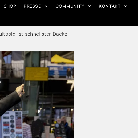
SHOP
PRESSE
COMMUNITY
KONTAKT
tpold ist schnellster Dackel