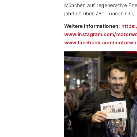
München auf regenerative Ene
jährlich über 780 Tonnen CO₂ 
Weitere Informationen:
https
www.instagram.com/motorwo
www.facebook.com/motorwor