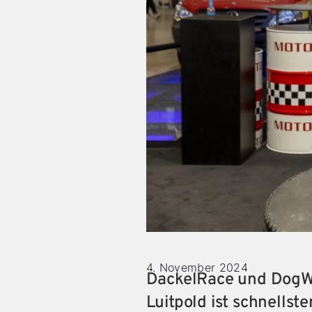
4. November 2024
DackelRace und DogWo
Luitpold ist schnells