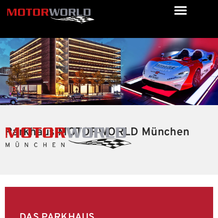
Parkhaus MOTORWORLD München
DAS PARKHAUS