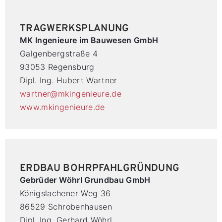
TRAGWERKSPLANUNG
MK Ingenieure im Bauwesen GmbH
Galgenbergstraße 4
93053 Regensburg
Dipl. Ing. Hubert Wartner
wartner@mkingenieure.de
www.mkingenieure.de
ERDBAU BOHRPFAHLGRÜNDUNG
Gebrüder Wöhrl Grundbau GmbH
Königslachener Weg 36
86529 Schrobenhausen
Dipl. Ing. Gerhard Wöhrl