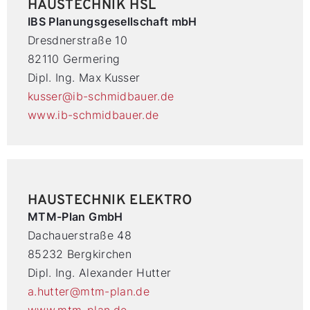
HAUSTECHNIK HSL
IBS Planungsgesellschaft mbH
Dresdnerstraße 10
82110 Germering
Dipl. Ing. Max Kusser
kusser@ib-schmidbauer.de
www.ib-schmidbauer.de
HAUSTECHNIK ELEKTRO
MTM-Plan GmbH
Dachauerstraße 48
85232 Bergkirchen
Dipl. Ing. Alexander Hutter
a.hutter@mtm-plan.de
www.mtm-plan.de