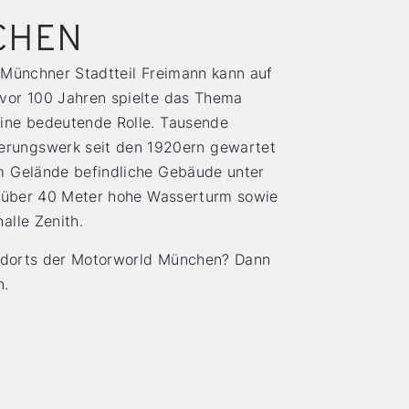
CHEN
 Münchner Stadtteil Freimann kann auf
vor 100 Jahren spielte das Thema
eine bedeutende Rolle. Tausende
rungswerk seit den 1920ern gewartet
m Gelände befindliche Gebäude unter
er über 40 Meter hohe Wasserturm sowie
alle Zenith.
tandorts der Motorworld München? Dann
n.