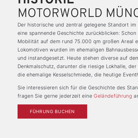
HISTORIE
MOTORWORLD MÜN
Der historische und zentral gelegene Standort im
eine spannende Geschichte zurückblicken: Schon 
Mobilität auf dem rund 75.000 qm großen Areal 
Lokomotiven wurden im ehemaligen Bahnausbesse
und instandgesetzt. Heute stehen diverse auf de
Denkmalschutz, darunter die riesige Lokhalle, d
die ehemalige Kesselschmiede, die heutige Eventh
Sie interessieren sich für die Geschichte des S
fragen Sie gerne jederzeit eine
Geländeführung
a
FÜHRUNG BUCHEN