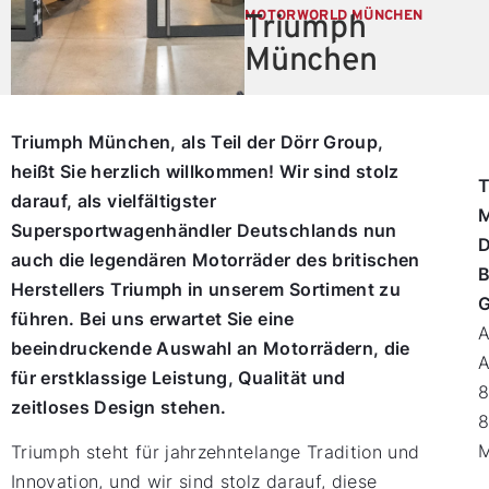
MOTORWORLD MÜNCHEN
Triumph
München
Triumph München, als Teil der Dörr Group,
heißt Sie herzlich willkommen! Wir sind stolz
T
darauf, als vielfältigster
Supersportwagenhändler Deutschlands nun
D
auch die legendären Motorräder des britischen
B
Herstellers Triumph in unserem Sortiment zu
führen. Bei uns erwartet Sie eine
beeindruckende Auswahl an Motorrädern, die
A
für erstklassige Leistung, Qualität und
zeitloses Design stehen.
Triumph steht für jahrzehntelange Tradition und
Innovation, und wir sind stolz darauf, diese