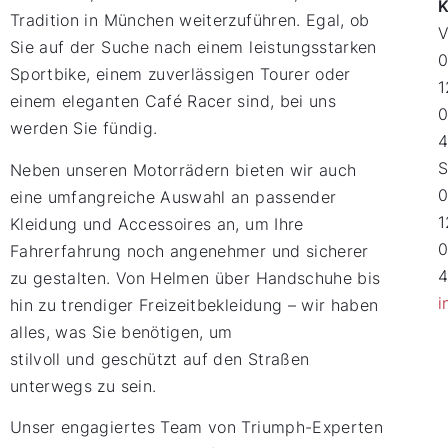
K
Tradition in München weiterzuführen. Egal, ob
V
Sie auf der Suche nach einem leistungsstarken
Sportbike, einem zuverlässigen Tourer oder
1
einem eleganten Café Racer sind, bei uns
werden Sie fündig.
S
Neben unseren Motorrädern bieten wir auch
eine umfangreiche Auswahl an passender
1
Kleidung und Accessoires an, um Ihre
Fahrerfahrung noch angenehmer und sicherer
zu gestalten. Von Helmen über Handschuhe bis
i
hin zu trendiger Freizeitbekleidung – wir haben
alles, was Sie benötigen, um
stilvoll und geschützt auf den Straßen
unterwegs zu sein.
Unser engagiertes Team von Triumph-Experten