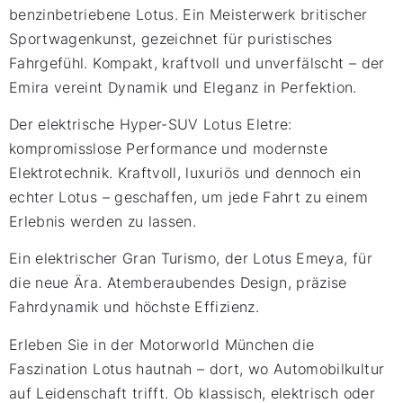
benzinbetriebene Lotus. Ein Meisterwerk britischer
Sportwagenkunst, gezeichnet für puristisches
Fahrgefühl. Kompakt, kraftvoll und unverfälscht – der
Emira vereint Dynamik und Eleganz in Perfektion.
Der elektrische Hyper-SUV Lotus Eletre:
kompromisslose Performance und modernste
Elektrotechnik. Kraftvoll, luxuriös und dennoch ein
echter Lotus – geschaffen, um jede Fahrt zu einem
Erlebnis werden zu lassen.
Ein elektrischer Gran Turismo, der Lotus Emeya, für
die neue Ära. Atemberaubendes Design, präzise
Fahrdynamik und höchste Effizienz.
Erleben Sie in der Motorworld München die
Faszination Lotus hautnah – dort, wo Automobilkultur
auf Leidenschaft trifft. Ob klassisch, elektrisch oder