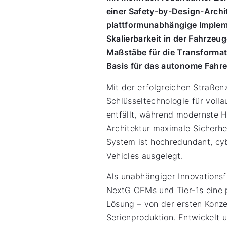
einer Safety-by-Design-Archit
plattformunabhängige Impleme
Skalierbarkeit in der Fahrze
Maßstäbe für die Transformat
Basis für das autonome Fahre
Mit der erfolgreichen Straße
Schlüsseltechnologie für vol
entfällt, während modernste H
Architektur maximale Sicherh
System ist hochredundant, cyb
Vehicles ausgelegt.
Als unabhängiger Innovationsf
NextG OEMs und Tier-1s eine 
Lösung – von der ersten Konze
Serienproduktion. Entwickelt 