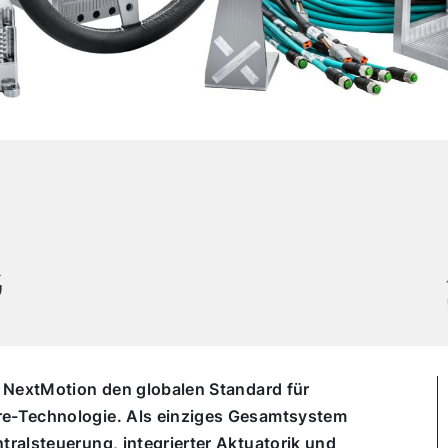
G
X NextMotion den globalen Standard für
e-Technologie. Als einziges Gesamtsystem
ralsteuerung, integrierter Aktuatorik und