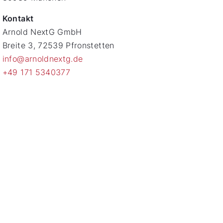
Kontakt
Arnold NextG GmbH
Breite 3, 72539 Pfronstetten
info@arnoldnextg.de
+49 171 5340377