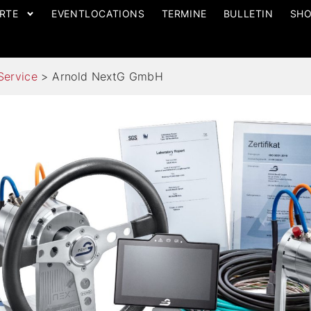
RTE
EVENTLOCATIONS
TERMINE
BULLETIN
SH
Service
>
Arnold NextG GmbH