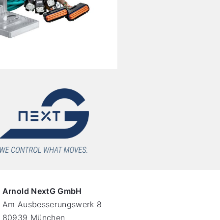
Arnold NextG GmbH
Am Ausbesserungswerk 8
80939 München