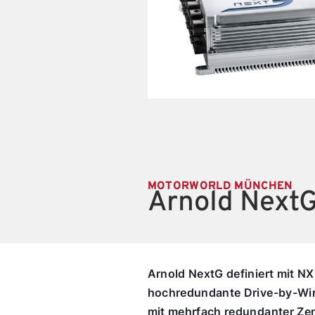
MOTORWORLD MÜNCHEN
Arnold Next
Arnold NextG definiert mit N
hochredundante Drive-by-Wir
mit mehrfach redundanter Zent