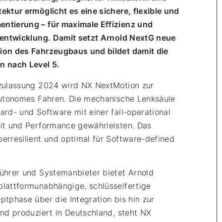
ektur ermöglicht es eine sichere, flexible und
ntierung – für maximale Effizienz und
ugentwicklung. Damit setzt Arnold NextG neue
ion des Fahrzeugbaus und bildet damit die
n nach Level 5.
nzulassung 2024 wird NX NextMotion zur
lautonomes Fahren. Die mechanische Lenksäule
ard- und Software mit einer fail-operational
eit und Performance gewährleisten. Das
erresilient und optimal für Software-defined
ührer und Systemanbieter bietet Arnold
plattformunabhängige, schlüsselfertige
ptphase über die Integration bis hin zur
und produziert in Deutschland, steht NX