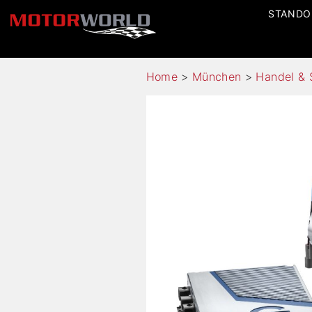
STANDO
Home
>
München
>
Handel & 