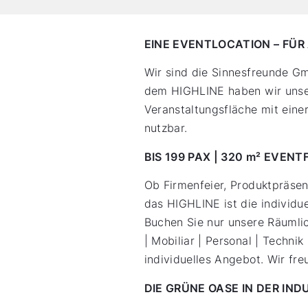
EINE EVENTLOCATION – FÜR 
Wir sind die Sinnesfreunde Gm
dem HIGHLINE haben wir unser
Veranstaltungsfläche mit eine
nutzbar.
BIS 199 PAX | 320 m² EVEN
Ob Firmenfeier, Produktpräsen
das HIGHLINE ist die individue
Buchen Sie nur unsere Räumlic
| Mobiliar | Personal | Technik
individuelles Angebot. Wir fr
DIE GRÜNE OASE IN DER IND