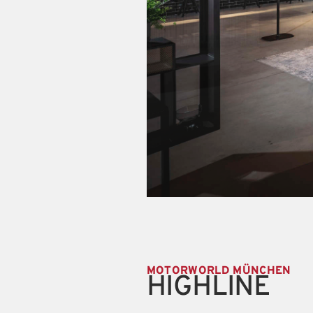
MOTORWORLD MÜNCHEN
HIGHLINE