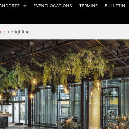
ANDORTE
EVENTLOCATIONS
TERMINE
BULLETIN
mie
>
Highline