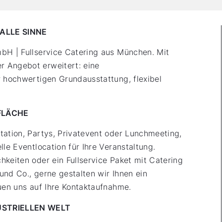
ALLE SINNE
bH | Fullservice Catering aus München. Mit
 Angebot erweitert: eine
r hochwertigen Grundausstattung, flexibel
TFLÄCHE
tation, Partys, Privatevent oder Lunchmeeting,
lle Eventlocation für Ihre Veranstaltung.
hkeiten oder ein Fullservice Paket mit Catering
 und Co., gerne gestalten wir Ihnen ein
euen uns auf Ihre Kontaktaufnahme.
USTRIELLEN WELT