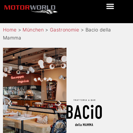
Home
>
München
>
Gastronomie
>
Bacio della
Mamma