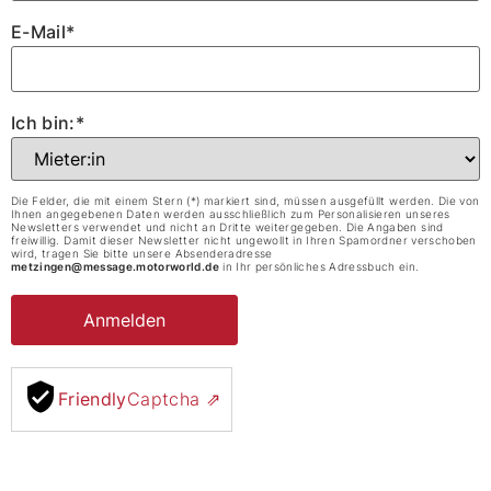
E-Mail*
Ich bin:*
Die Felder, die mit einem Stern (*) markiert sind, müssen ausgefüllt werden. Die von
Ihnen angegebenen Daten werden ausschließlich zum Personalisieren unseres
Newsletters verwendet und nicht an Dritte weitergegeben. Die Angaben sind
freiwillig. Damit dieser Newsletter nicht ungewollt in Ihren Spamordner verschoben
wird, tragen Sie bitte unsere Absenderadresse
metzingen@message.motorworld.de
in Ihr persönliches Adressbuch ein.
Friendly
Captcha ⇗