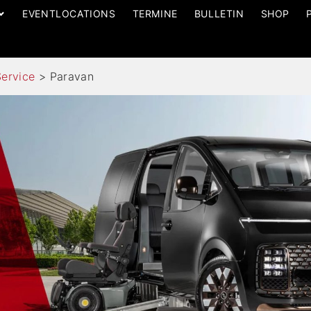
EVENTLOCATIONS
TERMINE
BULLETIN
SHOP
ervice
>
Paravan