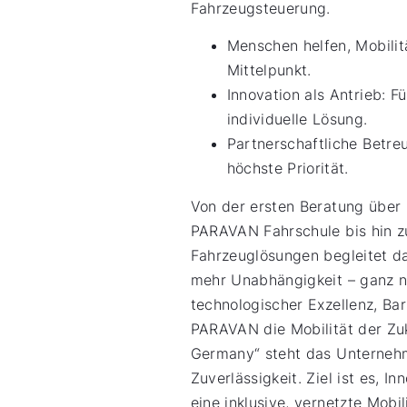
Fahrzeugsteuerung.
Menschen helfen, Mobilit
Mittelpunkt.
Innovation als Antrieb: F
individuelle Lösung.
Partnerschaftliche Betre
höchste Priorität.
Von der ersten Beratung über 
PARAVAN Fahrschule bis hin z
Fahrzeuglösungen begleitet 
mehr Unabhängigkeit – ganz na
technologischer Exzellenz, Bar
PARAVAN die Mobilität der Zuk
Germany“ steht das Unternehme
Zuverlässigkeit. Ziel ist es, 
eine inklusive, vernetzte Mobil