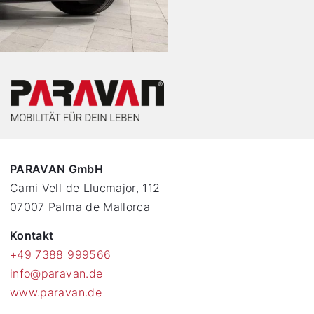
PARAVAN GmbH
Cami Vell de Llucmajor, 112
07007 Palma de Mallorca
Kontakt
+49 7388 999566
info@paravan.de
www.paravan.de