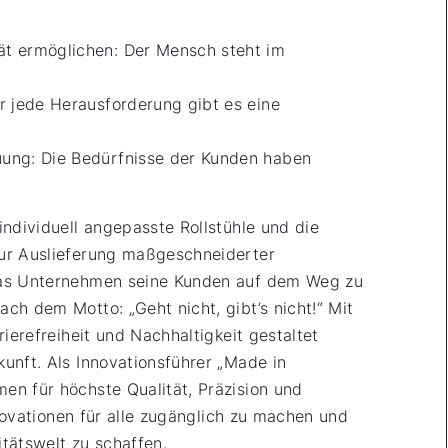
ät ermöglichen: Der Mensch steht im
ür jede Herausforderung gibt es eine
uung: Die Bedürfnisse der Kunden haben
individuell angepasste Rollstühle und die
ur Auslieferung maßgeschneiderter
das Unternehmen seine Kunden auf dem Weg zu
ch dem Motto: „Geht nicht, gibt’s nicht!“ Mit
rierefreiheit und Nachhaltigkeit gestaltet
unft. Als Innovationsführer „Made in
n für höchste Qualität, Präzision und
Innovationen für alle zugänglich zu machen und
itätswelt zu schaffen.