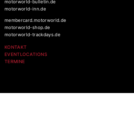
motorworld-bulletin.de
motorworld-inn.de
membercard.motorworld.de
motorworld-shop.de
motorworld-trackdays.de
KONTAKT
EVENTLOCATIONS
TERMINE