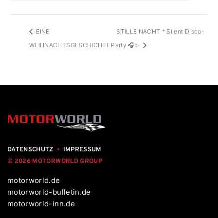
EINE
STILLE NACHT * Silent Disco-
WEIHNACHTSGESCHICHTE
Party 🎧✨
DATENSCHUTZ
•
IMPRESSUM
© 2026 MOTORWORLD GROUP
motorworld.de
motorworld-bulletin.de
motorworld-inn.de