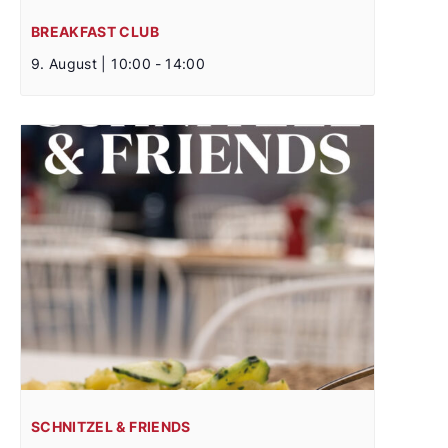
BREAKFAST CLUB
9. August | 10:00
-
14:00
SCHNITZEL & FRIENDS