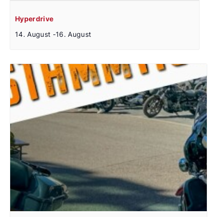
Hyperdrive
14. August
-
16. August