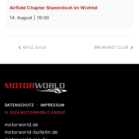
Airfield Chapter Stammtisch im Wichtel
14. August | 19:00
MYLE Zürich
BREAKFAST CLUB
DATENSCHUTZ
•
IMPRESSUM
© 2026 MOTORWORLD GROUP
motorworld.de
motorworld-bulletin.de