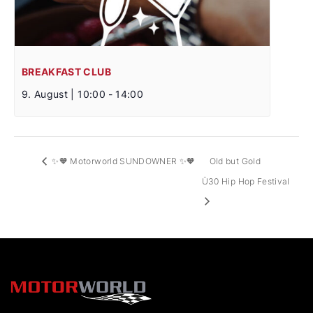
BREAKFAST CLUB
9. August | 10:00
-
14:00
✨🧡 Motorworld SUNDOWNER ✨🧡
Old but Gold
Ü30 Hip Hop Festival