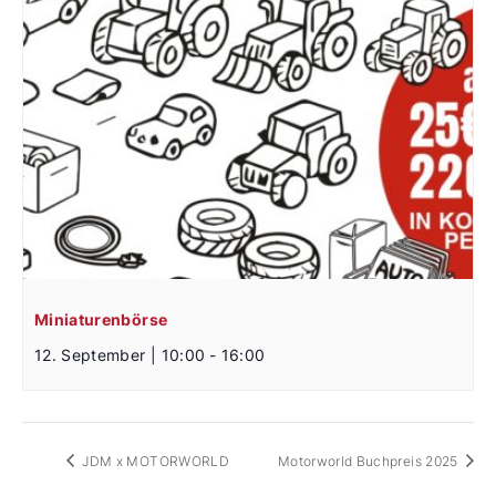
Miniaturenbörse
12. September | 10:00
-
16:00
JDM x MOTORWORLD
Motorworld Buchpreis 2025