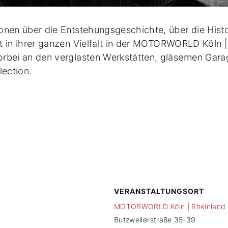
ionen über die Entstehungsgeschichte, über die Hist
ät in ihrer ganzen Vielfalt in der MOTORWORLD Köln 
orbei an den verglasten Werkstätten, gläsernen Gar
ection.
VERANSTALTUNGSORT
MOTORWORLD Köln | Rheinland
Butzweilerstraße 35-39