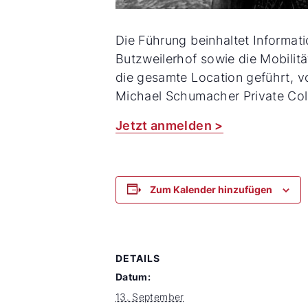
Die Führung beinhaltet Informat
Butzweilerhof sowie die Mobilit
die gesamte Location geführt, v
Michael Schumacher Private Coll
Jetzt anmelden >
Zum Kalender hinzufügen
DETAILS
Datum:
13. September