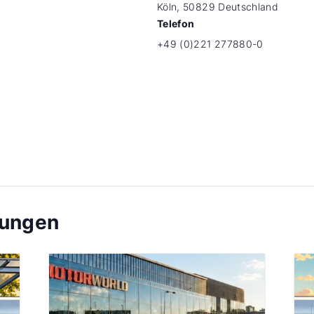
Köln
,
50829
Deutschland
Telefon
+49 (0)221 277880-0
tungen