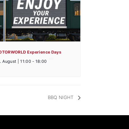
TORWORLD Experience Days
. August | 11:00
-
18:00
BBQ NIGHT