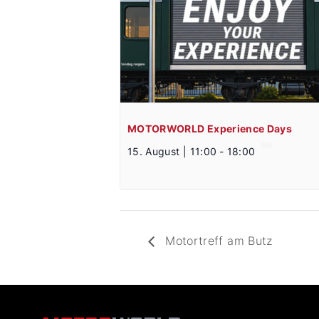
MOTORWORLD Experience Days
15. August | 11:00
-
18:00
Motortreff am Butz