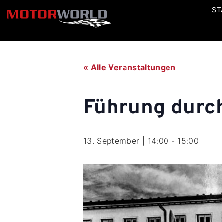
ST
« Alle Veranstaltungen
Führung dur
13. September | 14:00
-
15:00