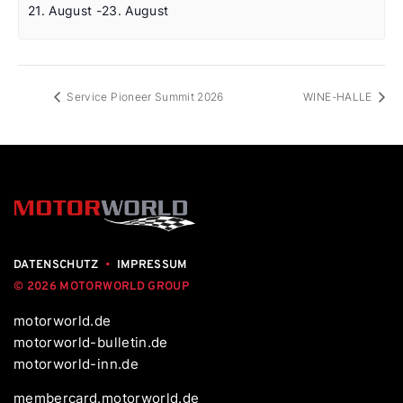
21. August
-
23. August
Service Pioneer Summit 2026
WINE-HALLE
DATENSCHUTZ
•
IMPRESSUM
© 2026 MOTORWORLD GROUP
motorworld.de
motorworld-bulletin.de
motorworld-inn.de
membercard.motorworld.de