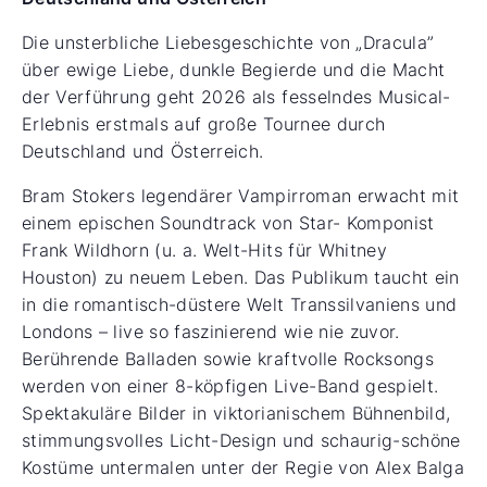
Die unsterbliche Liebesgeschichte von „Dracula”
über ewige Liebe, dunkle Begierde und die Macht
der Verführung geht 2026 als fesselndes Musical-
Erlebnis erstmals auf große Tournee durch
Deutschland und Österreich.
Bram Stokers legendärer Vampirroman erwacht mit
einem epischen Soundtrack von Star- Komponist
Frank Wildhorn (u. a. Welt-Hits für Whitney
Houston) zu neuem Leben. Das Publikum taucht ein
in die romantisch-düstere Welt Transsilvaniens und
Londons – live so faszinierend wie nie zuvor.
Berührende Balladen sowie kraftvolle Rocksongs
werden von einer 8-köpfigen Live-Band gespielt.
Spektakuläre Bilder in viktorianischem Bühnenbild,
stimmungsvolles Licht-Design und schaurig-schöne
Kostüme untermalen unter der Regie von Alex Balga