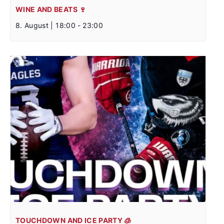
WINE AND BEATS 🍷
8. August | 18:00
-
23:00
TOUCHDOWN AND ICE PARTY 🧊