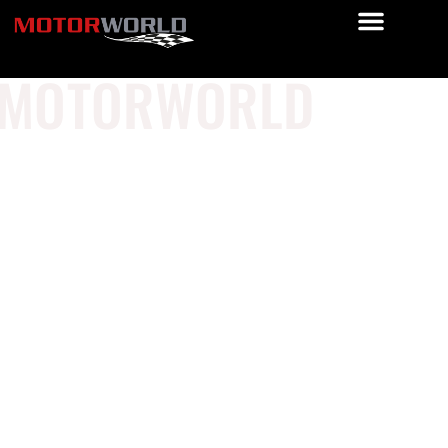
MOTORWORLD