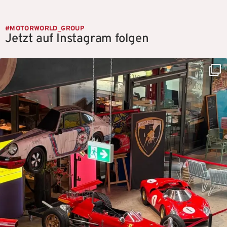
#MOTORWORLD_GROUP
Jetzt auf Instagram folgen
motorworld_group
Aug. 5