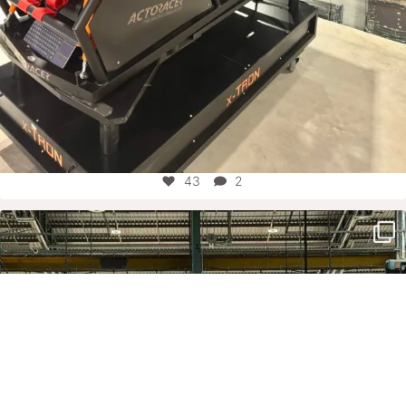
43
2
motorworld_group
Juli 30