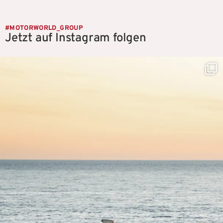
#MOTORWORLD_GROUP
Jetzt auf Instagram folgen
motorworld_group
Aug. 8