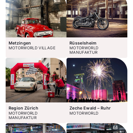
Metzingen
Rüsselsheim
MOTORWORLD VILLAGE
MOTORWORLD
MANUFAKTUR
Region Zürich
Zeche Ewald – Ruhr
MOTORWORLD
MOTORWORLD
MANUFAKTUR