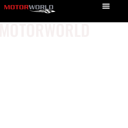
MOTORWORLD