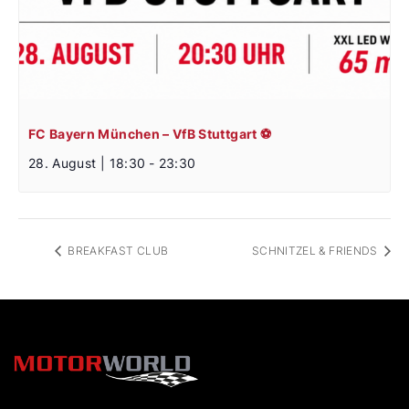
FC Bayern München – VfB Stuttgart ⚽
28. August | 18:30
-
23:30
BREAKFAST CLUB
SCHNITZEL & FRIENDS