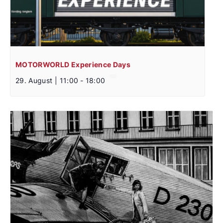
MOTORWORLD Experience Days
29. August | 11:00
-
18:00