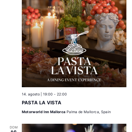
14. agosto | 19:00
-
22:00
PASTA LA VISTA
Motorworld Inn Mallorca
Palma de Mallorca, Spain
DOM