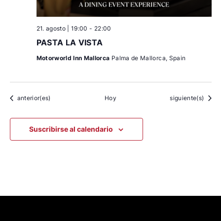
21. agosto | 19:00
-
22:00
PASTA LA VISTA
Motorworld Inn Mallorca
Palma de Mallorca, Spain
Eventos
Eventos
anterior(es)
Hoy
siguiente(s)
Suscribirse al calendario