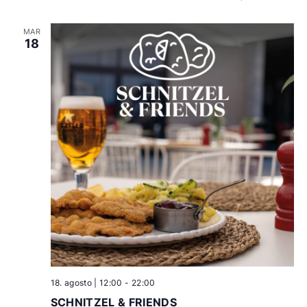
MAR
18
18. agosto | 12:00
-
22:00
SCHNITZEL & FRIENDS