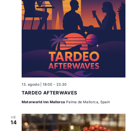
13. agosto | 18:00
-
23:30
TARDEO AFTERWAVES
Motorworld Inn Mallorca
Palma de Mallorca, Spain
VIE
14