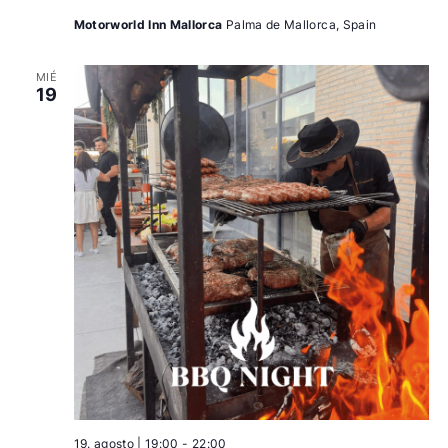
Motorworld Inn Mallorca
Palma de Mallorca, Spain
MIÉ
19
19. agosto | 19:00
-
22:00