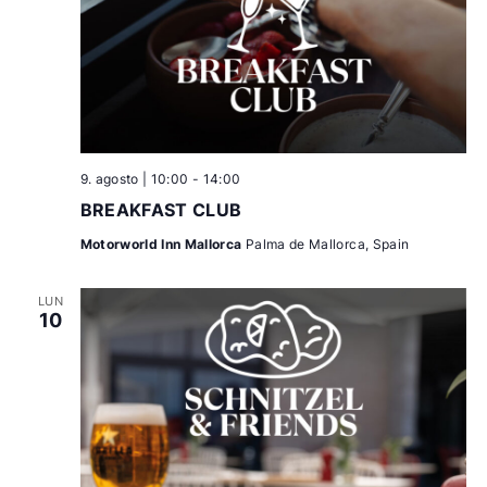
9. agosto | 10:00
-
14:00
BREAKFAST CLUB
Motorworld Inn Mallorca
Palma de Mallorca, Spain
LUN
10