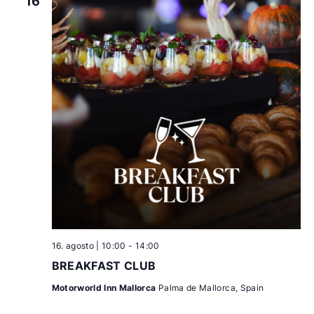
16
16. agosto | 10:00
-
14:00
BREAKFAST CLUB
Motorworld Inn Mallorca
Palma de Mallorca, Spain