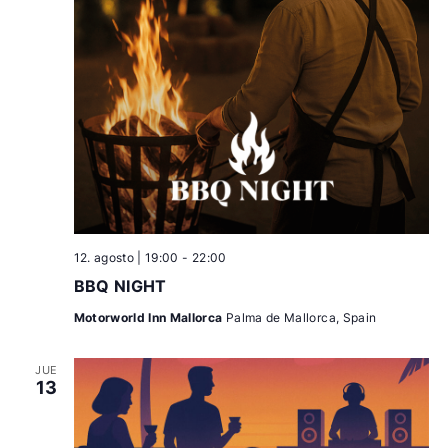
12. agosto | 19:00
-
22:00
BBQ NIGHT
Motorworld Inn Mallorca
Palma de Mallorca, Spain
JUE
13