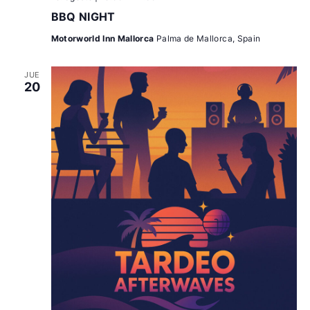
BBQ NIGHT
Motorworld Inn Mallorca
Palma de Mallorca, Spain
JUE
20