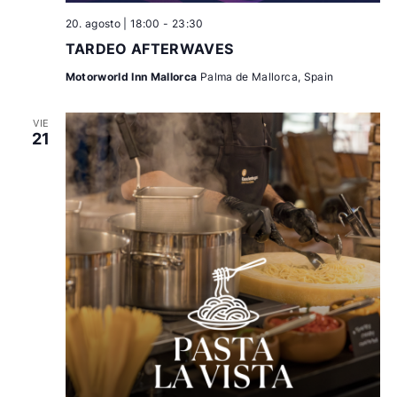
20. agosto | 18:00
-
23:30
TARDEO AFTERWAVES
Motorworld Inn Mallorca
Palma de Mallorca, Spain
VIE
21