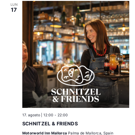
LUN
17
17. agosto | 12:00
-
22:00
SCHNITZEL & FRIENDS
Motorworld Inn Mallorca
Palma de Mallorca, Spain