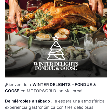
¡Bienvenido a
WINTER DELIGHTS – FONDUE &
GOOSE
en MOTORWORLD Inn Mallorca!
De miércoles a sábado
, le espera una atmosférica
experiencia gastronómica con tres deliciosas