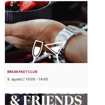
BREAKFAST CLUB
9. agosto | 10:00
-
14:00