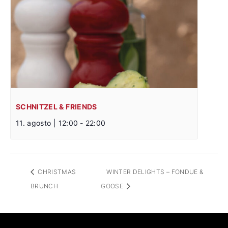
SCHNITZEL & FRIENDS
11. agosto | 12:00
-
22:00
CHRISTMAS
WINTER DELIGHTS – FONDUE &
BRUNCH
GOOSE