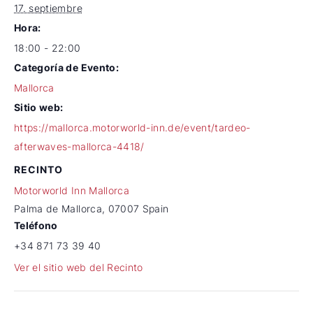
17. septiembre
Hora:
18:00 - 22:00
Categoría de Evento:
Mallorca
Sitio web:
https://mallorca.motorworld-inn.de/event/tardeo-
afterwaves-mallorca-4418/
RECINTO
Motorworld Inn Mallorca
Palma de Mallorca
,
07007
Spain
Teléfono
+34 871 73 39 40
Ver el sitio web del Recinto