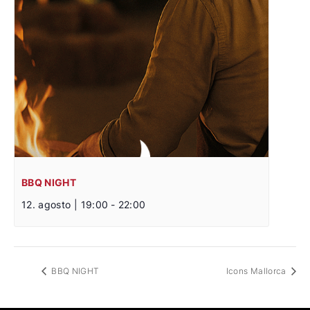
BBQ NIGHT
12. agosto | 19:00
-
22:00
BBQ NIGHT
Icons Mallorca